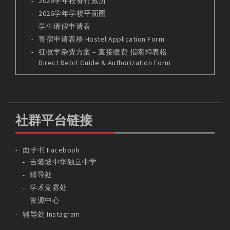
2026学年校务行政历
2026学年学校平面图
学生请假申请表
寄宿申请表格 Hostel Application Form
征收学杂费方案 – 直接缴费 指南和表格
Direct Debit Guide & Authorization Form
社群平台链接
面子书 Facebook
吉隆坡中华独立中学
辅导处
学术竞赛处
资源中心
辅导处 Instagram