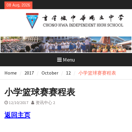
Skip
08 Aug, 2026
to
content
Menu
Home
2017
October
12
小学篮球赛赛程表
小学篮球赛赛程表
12/10/2017
资讯中心 2
返回主页