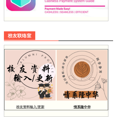
校友联络室
校友资料输入/更新
情系隆中华