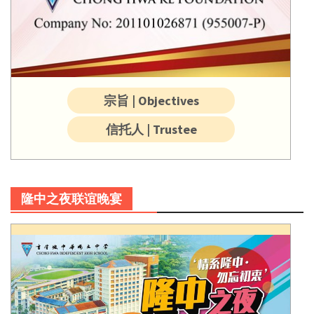
宗旨 | Objectives
信托人 | Trustee
隆中之夜联谊晚宴