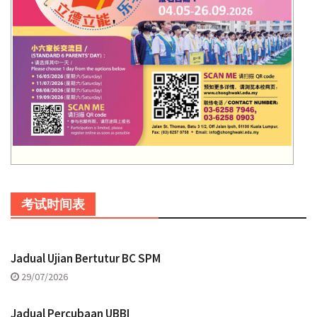
考试时间表
Jadual Ujian Bertutur BC SPM
29/07/2026
Jadual Percubaan UBBI