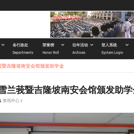
各行政处
荣誉榜
往年活动
登入系统
Departments
Honor Roll
Archives
System Login
兰莪暨吉隆坡南安会馆颁发助学金
7年雪兰莪暨吉隆坡南安会馆颁发助学
资讯中心 2