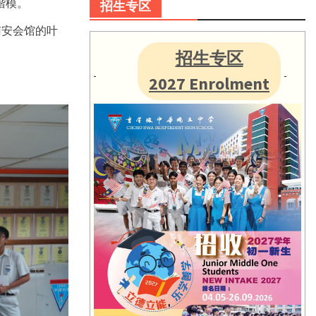
楷模。
招生专区
南安会馆的叶
招生专区
2027 Enrolment