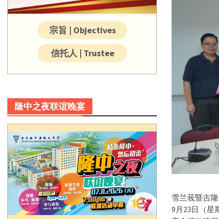
宗旨 | Objectives
信托人 | Trustee
隆中之夜联谊晚宴
雪兰莪暨吉隆
9月23日（