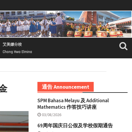
艾美娜分校
Chong Hwa Elmina
金
通告 Announcement
SPM Bahasa Melayu 及 Additional
Mathematics 作答技巧讲座
03/08/2026
69周年国庆日公假及学校假期通告