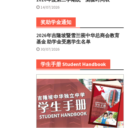
14/07/2026
奖助学金通知
2026年吉隆坡暨雪兰莪中华总商会教育
基金 助学金受惠学生名单
30/07/2026
学生手册 Student Handbook