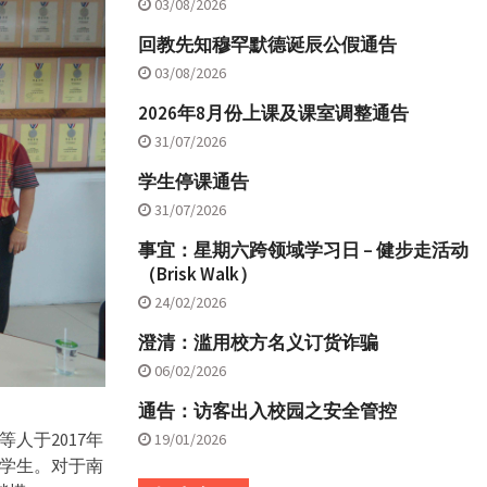
03/08/2026
回教先知穆罕默德诞辰公假通告
03/08/2026
2026年8月份上课及课室调整通告
31/07/2026
学生停课通告
31/07/2026
事宜：星期六跨领域学习日 – 健步走活动
（Brisk Walk）
24/02/2026
澄清：滥用校方名义订货诈骗
06/02/2026
通告：访客出入校园之安全管控
人于2017年
19/01/2026
寒学生。
对于南