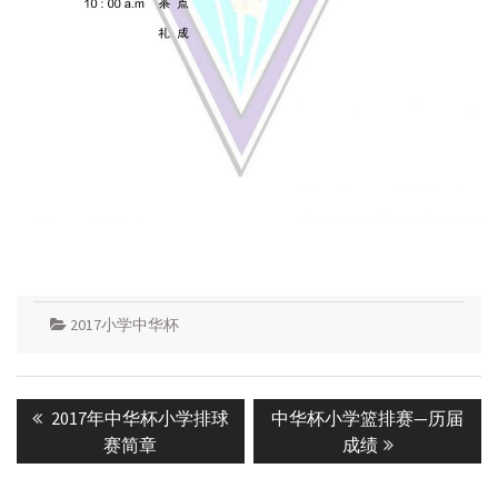
2017小学中华杯
Post
Previous
Next
2017年中华杯小学排球
中华杯小学篮排赛—历届
navigation
post:
post:
赛简章
成绩