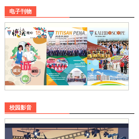
电子刊物
校园影音