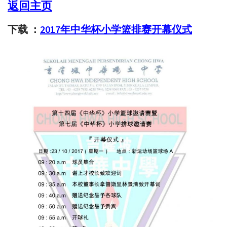
返回主页
下载 ：
2017年中华杯小学篮排赛开幕仪式