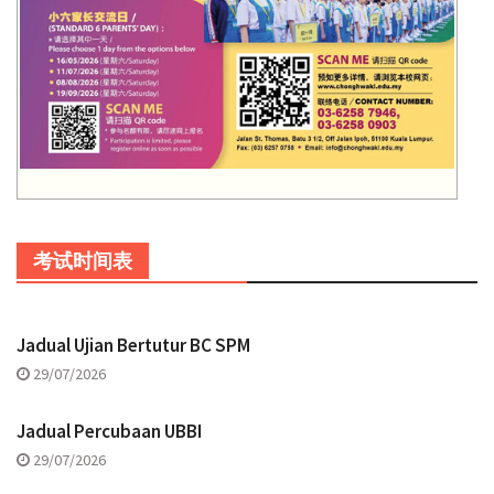
考试时间表
Jadual Ujian Bertutur BC SPM
29/07/2026
Jadual Percubaan UBBI
29/07/2026