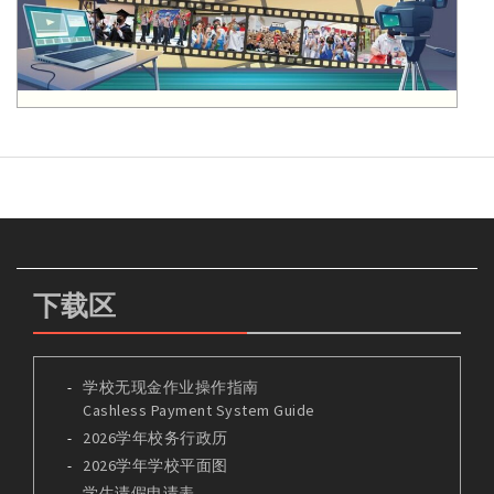
下载区
学校无现金作业操作指南
Cashless Payment System Guide
2026学年校务行政历
2026学年学校平面图
学生请假申请表