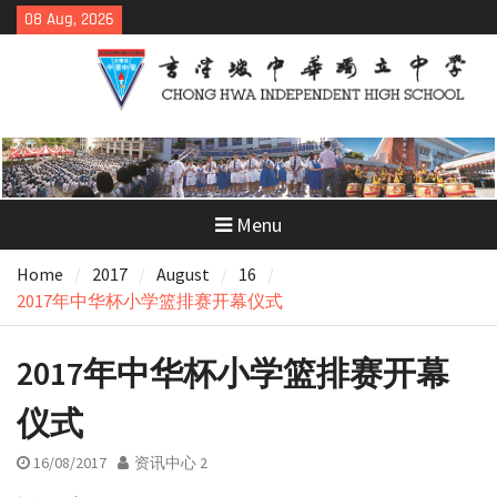
Skip
08 Aug, 2026
to
content
Menu
Home
2017
August
16
2017年中华杯小学篮排赛开幕仪式
2017年中华杯小学篮排赛开幕
仪式
16/08/2017
资讯中心 2