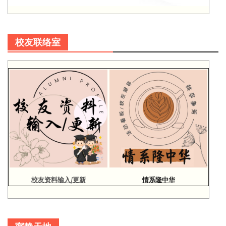
校友联络室
校友资料输入/更新
情系隆中华