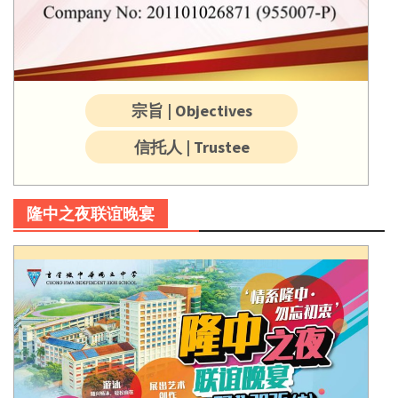
宗旨 | Objectives
信托人 | Trustee
隆中之夜联谊晚宴