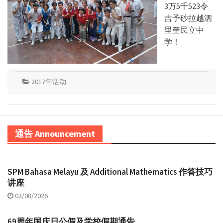
3万5千523令
吉予砂拉越泗
里奎民立中
学！
2017年活动
通告 Announcement
SPM Bahasa Melayu 及 Additional Mathematics 作答技巧
讲座
03/08/2026
69周年国庆日公假及学校假期通告