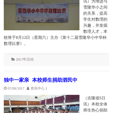
讯）为增进与
雪隆华小之间
的关系，提高
学生对数理的
兴趣，并发掘
数理人才，本
校将于8月12日（星期六）主办《第十二届雪隆华小中华杯
数理比赛》。
2017年活动
独中一家亲 本校师生捐助泗民中
07/08/2017
资讯中心 2
（吉隆坡5日
讯）本校全体
师生热心捐助