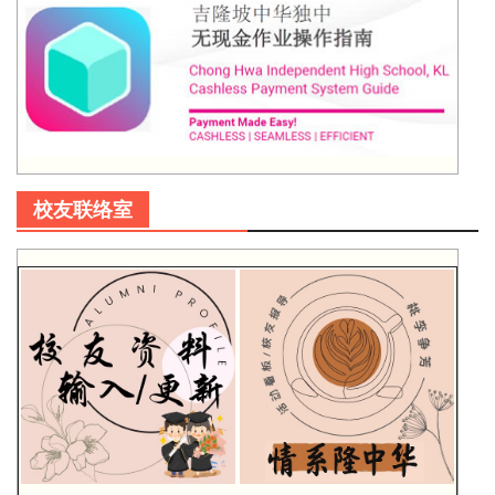
校友联络室