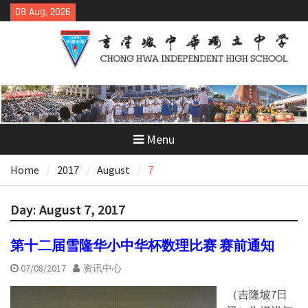
Skip
08 Aug, 2026
to
content
Menu
Home
2017
August
7
Day:
August 7, 2017
第十二届雪隆华小中华杯数理比赛 赛前通知
07/08/2017
资讯中心
（吉隆坡7日