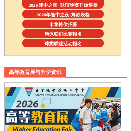
2026 隆中之夜 · 联谊晚宴开始售票
2026年隆中之夜-筹款表格
市集摊位招募
游泳联谊比赛报名
球类联谊活动报名
高等教育展与升学资讯