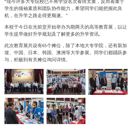
“现今许多大专院校已不将学业名次看得太重，反而着重于
学生的领袖素质和团队协作能力，希望同学们能把握此良
机，在升学之路走得更顺遂。”
本校于今日在光前堂开始举办为期两天的高等教育展，以让
学生提早做好升学规划及了解更多的升学资讯。
此次教育展共设有65个摊位，除了本地大专学院，还有新加
坡、中国、日本、韩国、澳洲等大学参展。同学们都踊跃参
与，积极到有关摊位询问详情。