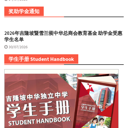
奖助学金通知
2026年吉隆坡暨雪兰莪中华总商会教育基金 助学金受惠
学生名单
30/07/2026
学生手册 Student Handbook