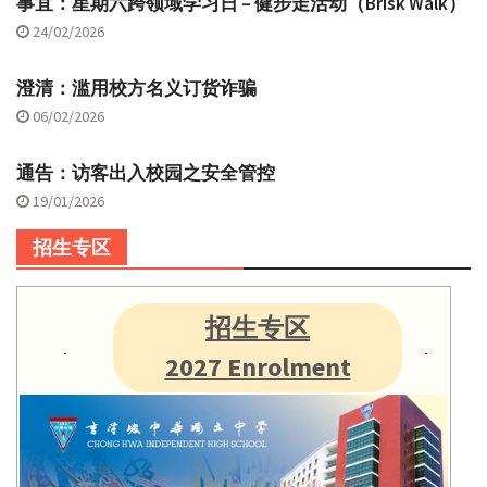
事宜：星期六跨领域学习日 – 健步走活动（Brisk Walk）
24/02/2026
澄清：滥用校方名义订货诈骗
06/02/2026
通告：访客出入校园之安全管控
19/01/2026
招生专区
招生专区
2027 Enrolment