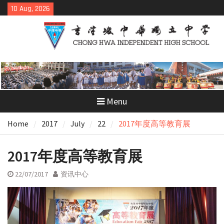
Skip
10 Aug, 2026
to
content
Menu
Home
2017
July
22
2017年度高等教育展
2017年度高等教育展
22/07/2017
资讯中心