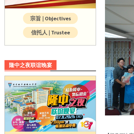
宗旨 | Objectives
信托人 | Trustee
隆中之夜联谊晚宴