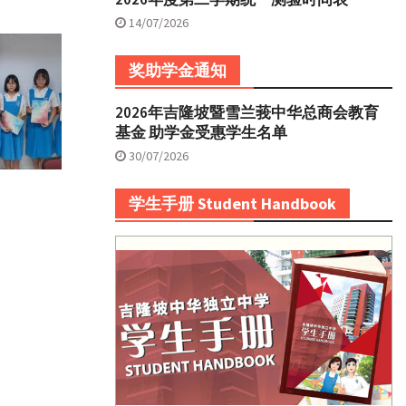
14/07/2026
奖助学金通知
2026年吉隆坡暨雪兰莪中华总商会教育
基金 助学金受惠学生名单
30/07/2026
学生手册 Student Handbook