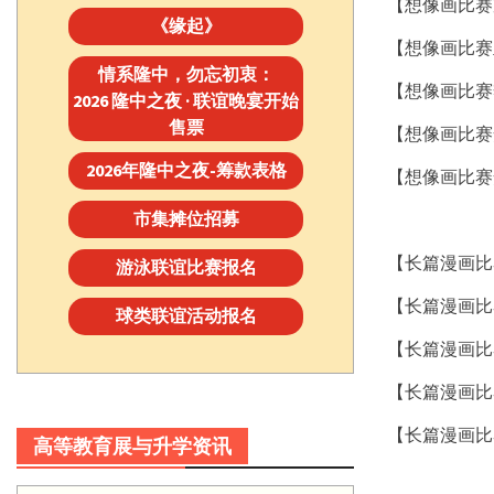
【想像画比赛
《缘起》
【想像画比赛
情系隆中，勿忘初衷：
【想像画比赛
2026 隆中之夜 · 联谊晚宴开始
售票
【想像画比赛
2026年隆中之夜-筹款表格
【想像画比赛
市集摊位招募
【长篇漫画比
游泳联谊比赛报名
【长篇漫画比
球类联谊活动报名
【长篇漫画比
【长篇漫画比
【长篇漫画比
高等教育展与升学资讯