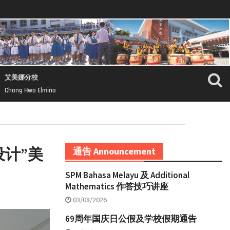
艾美娜分校
Chong Hwa Elmina
设计”美
通告 Announcement
SPM Bahasa Melayu 及 Additional
Mathematics 作答技巧讲座
03/08/2026
69周年国庆日公假及学校假期通告