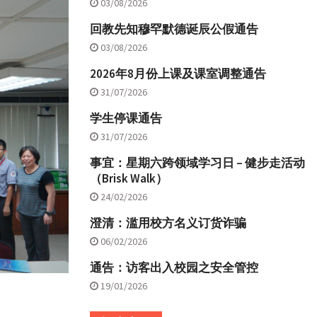
03/08/2026
回教先知穆罕默德诞辰公假通告
03/08/2026
2026年8月份上课及课室调整通告
31/07/2026
学生停课通告
31/07/2026
事宜：星期六跨领域学习日 – 健步走活动
（Brisk Walk）
24/02/2026
澄清：滥用校方名义订货诈骗
06/02/2026
通告：访客出入校园之安全管控
19/01/2026