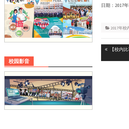
日期：2017年
2017年
Post
Previous
【校内比
navigatio
post:
校园影音