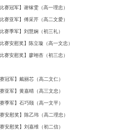
dle比赛冠军】谢镓雯（高一理忠）
dle比赛亚军】傅采芹（高二文爱）
le比赛季军】刘慧娴（初三礼）
dle比赛安慰奖】陈立璇（高一文忠）
dle比赛安慰奖】廖翊杏（初三忠）
赛冠军】戴丽芯（高二文仁）
赛亚军】黄嘉晴（高三文忠）
赛季军】石巧颐（高一文平）
赛安慰奖】陈乙玮（高二理忠）
赛安慰奖】刘嘉维（初二信）