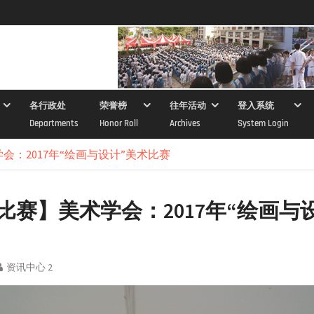
各行政处
荣誉榜
往年活动
登入系统
Departments
Honor Roll
Archives
System Login
会：2017年“绘画与设计”美术比赛
比赛】美术学会：2017年“绘画与
资讯中心 2