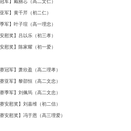
冠军】戴丽芯（高二文仁）
亚军】黄千芹（初二仁）
季军】叶子瑄（高一理忠）
安慰奖】吕以乐（初三孝）
安慰奖】陈家耀（初一爱）
赛冠军】萧欣盈（高二理孝）
赛亚军】黎邵恒（高二文忠）
赛季军】刘佩筠（高二文忠）
赛安慰奖】刘嘉维（初二信）
赛安慰奖】冯于恩（高三理爱）