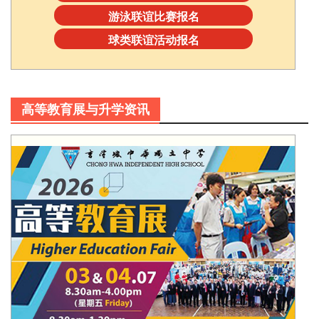
游泳联谊比赛报名
球类联谊活动报名
高等教育展与升学资讯