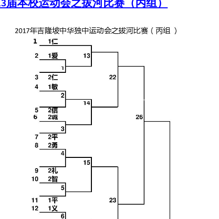
13届本校运动会之拔河比赛（丙组）