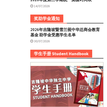
14/07/2026
奖助学金通知
2026年吉隆坡暨雪兰莪中华总商会教育
基金 助学金受惠学生名单
30/07/2026
学生手册 Student Handbook