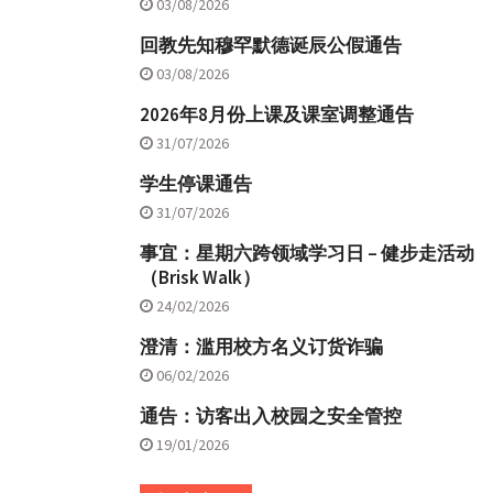
03/08/2026
回教先知穆罕默德诞辰公假通告
03/08/2026
2026年8月份上课及课室调整通告
31/07/2026
学生停课通告
31/07/2026
事宜：星期六跨领域学习日 – 健步走活动
（Brisk Walk）
24/02/2026
澄清：滥用校方名义订货诈骗
06/02/2026
通告：访客出入校园之安全管控
19/01/2026