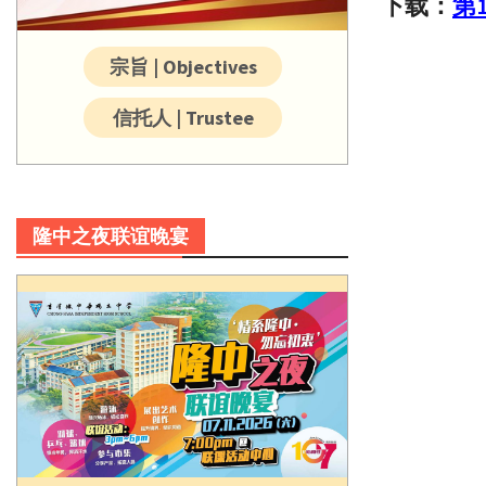
下载：
第
宗旨 | Objectives
信托人 | Trustee
隆中之夜联谊晚宴