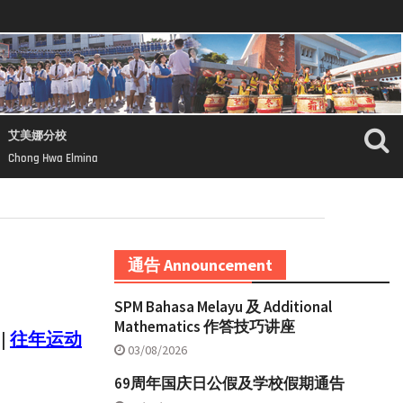
艾美娜分校
Chong Hwa Elmina
通告 Announcement
SPM Bahasa Melayu 及 Additional
Mathematics 作答技巧讲座
|
往年运动
03/08/2026
69周年国庆日公假及学校假期通告