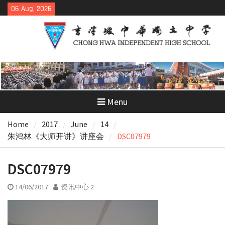
Skip
06 Aug, 2026
to
content
Menu
Home
2017
June
14
朱鸿林《大师开讲》讲座会
DSC07979
DSC07979
14/06/2017
资讯中心 2