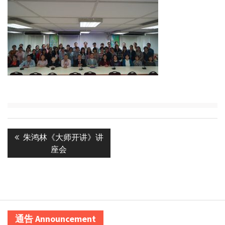
Post
Previous
朱鸿林《大师开讲》讲
navigation
post:
座会
通告 Announcement