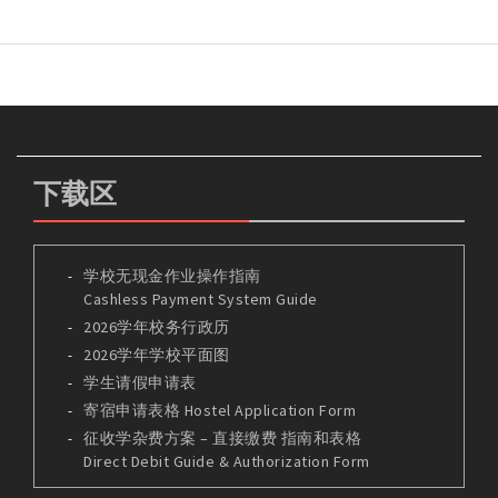
下载区
学校无现金作业操作指南
Cashless Payment System Guide
2026学年校务行政历
2026学年学校平面图
学生请假申请表
寄宿申请表格 Hostel Application Form
征收学杂费方案 – 直接缴费 指南和表格
Direct Debit Guide & Authorization Form