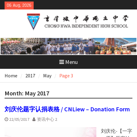
Skip
06 Aug, 2026
to
content
Menu
Home
2017
May
Page 3
Month:
May 2017
刘庆伦题字认捐表格 / CNLiew – Donation Form
22/05/2017
资讯中心 2
刘庆伦-【一字