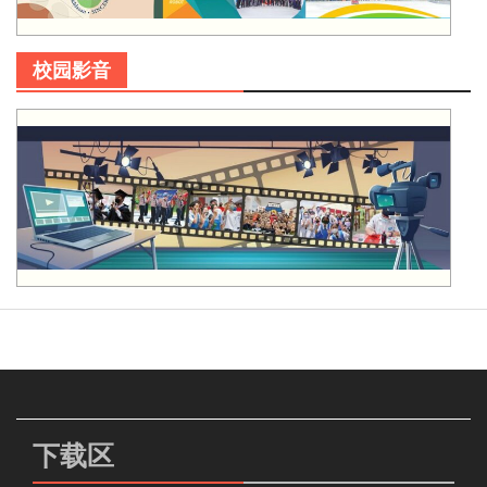
校园影音
下载区