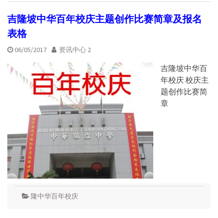
吉隆坡中华百年校庆主题创作比赛简章及报名
表格
06/05/2017
资讯中心 2
吉隆坡中华百
年校庆 校庆主
题创作比赛简
章
隆中华百年校庆