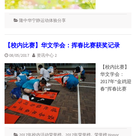
隆中华宁静运动体验分享
【校内比赛】华文学会：挥春比赛获奖记录
08/05/2017
资讯中心 2
【校内比赛】
华文学会：
2017年“金鸡迎
春”挥春比赛
2017年校内活动荣誉榜
,
2017年荣誉榜
,
荣誉榜 Honor