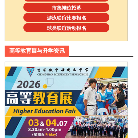
市集摊位招募
游泳联谊比赛报名
球类联谊活动报名
高等教育展与升学资讯