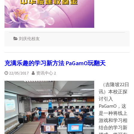
刘庆伦校友
充满乐趣的学习新方法 PaGamO玩翻天
22/05/2017
资讯中心 2
（吉隆坡22日
讯）本校正探
讨引入
PaGamO，这
是一种将线上
游戏和学习相
结合的学习新