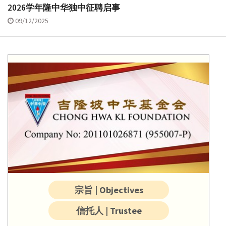
2026学年隆中华独中征聘启事
09/12/2025
宗旨 | Objectives
信托人 | Trustee