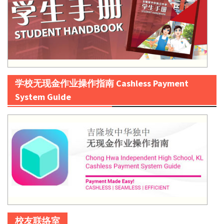
学校无现金作业操作指南 Cashless Payment
System Guide
校友联络室