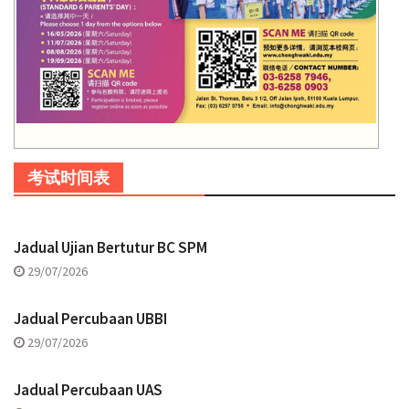
考试时间表
Jadual Ujian Bertutur BC SPM
29/07/2026
Jadual Percubaan UBBI
29/07/2026
Jadual Percubaan UAS