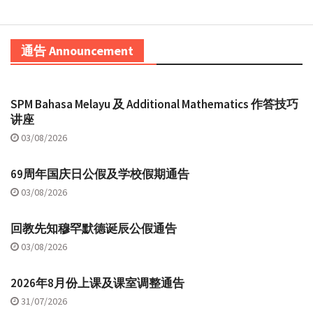
通告 Announcement
SPM Bahasa Melayu 及 Additional Mathematics 作答技巧
讲座
03/08/2026
69周年国庆日公假及学校假期通告
03/08/2026
回教先知穆罕默德诞辰公假通告
03/08/2026
2026年8月份上课及课室调整通告
31/07/2026