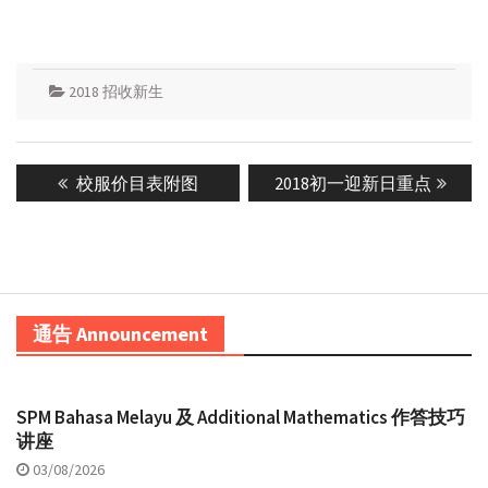
2018 招收新生
Post
Previous
Next
校服价目表附图
2018初一迎新日重点
navigation
post:
post:
通告 Announcement
SPM Bahasa Melayu 及 Additional Mathematics 作答技巧
讲座
03/08/2026