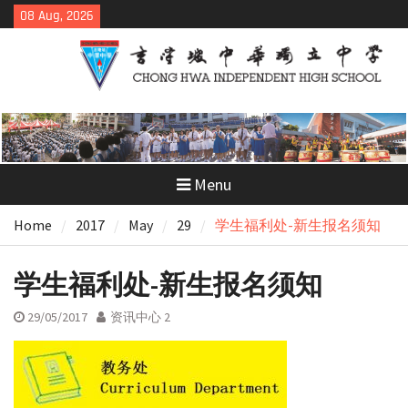
Skip
08 Aug, 2026
to
content
Menu
Home
2017
May
29
学生福利处-新生报名须知
学生福利处-新生报名须知
29/05/2017
资讯中心 2