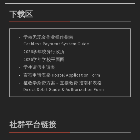
下载区
学校无现金作业操作指南
Cashless Payment System Guide
2026学年校务行政历
2026学年学校平面图
学生请假申请表
寄宿申请表格 Hostel Application Form
征收学杂费方案 – 直接缴费 指南和表格
Direct Debit Guide & Authorization Form
社群平台链接