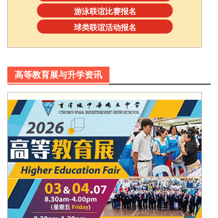
游泳联谊比赛报名
球类联谊活动报名
高等教育展与升学资讯