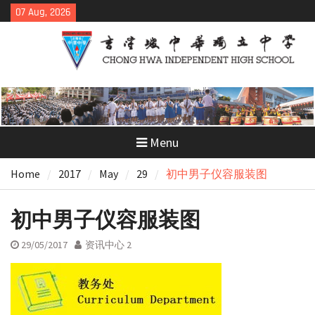
Skip
07 Aug, 2026
to
content
Menu
Home
2017
May
29
初中男子仪容服装图
初中男子仪容服装图
29/05/2017
资讯中心 2