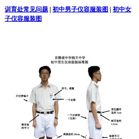
训育处常见问题
|
初中男子仪容服装图
|
初中女
子仪容服装图