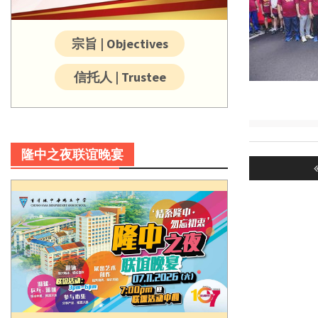
宗旨 | Objectives
信托人 | Trustee
Post
隆中之夜联谊晚宴
navigatio