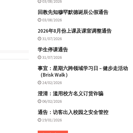
03/08/2026
回教先知穆罕默德诞辰公假通告
03/08/2026
2026年8月份上课及课室调整通告
31/07/2026
学生停课通告
31/07/2026
事宜：星期六跨领域学习日 – 健步走活动
（Brisk Walk）
24/02/2026
澄清：滥用校方名义订货诈骗
06/02/2026
通告：访客出入校园之安全管控
19/01/2026