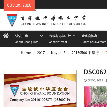
Skip
08 Aug, 2026
to
content
Home
认识中华
行政与办学方针
董事会阵容
About Chong Hwa
Administrator
Board of Governors
Home
2017
May
8
20170506 中华行
DSC062
08/05/2017