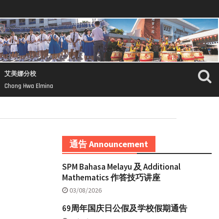
艾美娜分校
Chong Hwa Elmina
通告 Announcement
SPM Bahasa Melayu 及 Additional
Mathematics 作答技巧讲座
03/08/2026
69周年国庆日公假及学校假期通告