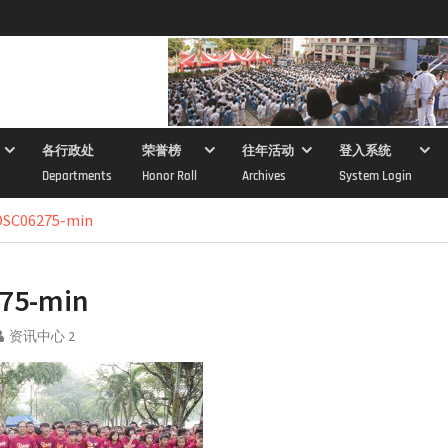
各行政处
荣誉榜
往年活动
登入系统
Departments
Honor Roll
Archives
System Login
DSC06275-min
75-min
资讯中心 2