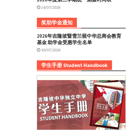
14/07/2026
奖助学金通知
2026年吉隆坡暨雪兰莪中华总商会教育
基金 助学金受惠学生名单
30/07/2026
学生手册 Student Handbook