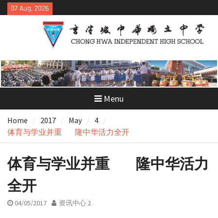
Skip
07 Aug, 2026
to
content
Menu
Home
2017
May
4
体育与学业并重 隆中华活力全开
体育与学业并重 隆中华活力
全开
04/05/2017
资讯中心 2