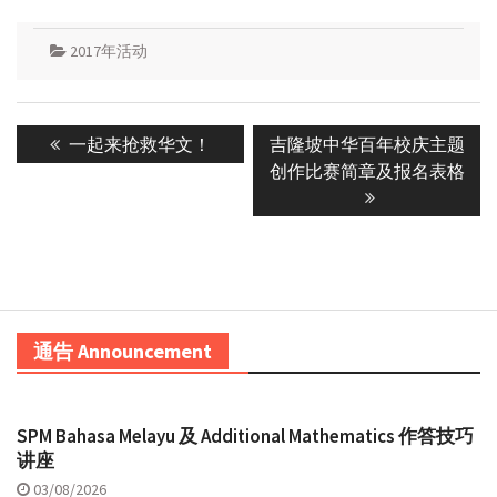
2017年活动
Post
Previous
Next
一起来抢救华文！
吉隆坡中华百年校庆主题
navigation
post:
post:
创作比赛简章及报名表格
通告 Announcement
SPM Bahasa Melayu 及 Additional Mathematics 作答技巧
讲座
03/08/2026