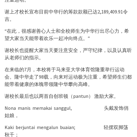
谢上才校长宣布目前中华行的筹款款额已达2,189,409.91令
吉。
“在此，很感谢善心人士和全校师生为中华行出尽心力，希
望大家当天能带着欢乐一起冲向终点。”
谢校长也提醒大家当天要注意安全，严守纪律，以及认真听
从老师们的指示。
在来临的7月，本校将于马来亚大学体育馆隆重举行运动
会。隆中华走了98载，向来对运动极为注重，希望师生们都
能带着健康的体魄带领隆中华攀向高峰。
谢校长最后也以两首自创班顿（pantun） 激励大家。
Nona manis memakai sanggul, 头戴发饰俏
姑娘，
Kaki berjuntai mengalun buaian; 轻摆双脚荡
秋千；