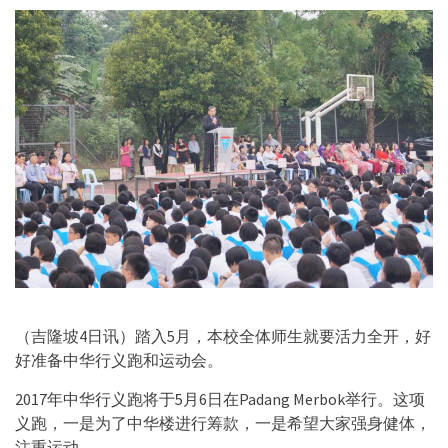
（吉隆坡4日讯）踏入5月，本校全体师生就要活力全开，好
好准备中华行义跑和运动会。
2017年中华行义跑将于5月6日在Padang Merbok举行。这项
义跑，一是为了中华楼进行筹款，一是希望大家强身健体，
注重运动。