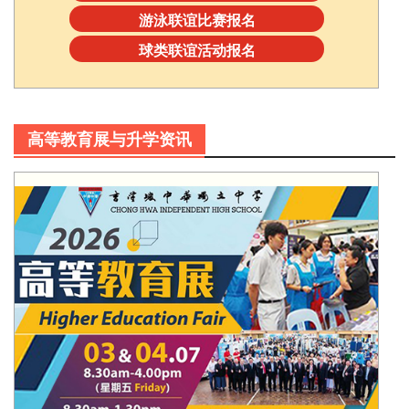
游泳联谊比赛报名
球类联谊活动报名
高等教育展与升学资讯