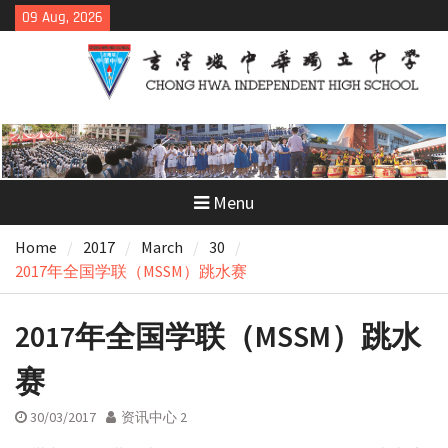
Skip
09 Aug, 2026
to
content
Menu
Home
2017
March
30
2017年全国学联（MSSM）跳水赛
2017年全国学联（MSSM）跳水
赛
30/03/2017
资讯中心 2