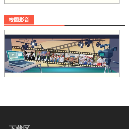
校园影音
下载区