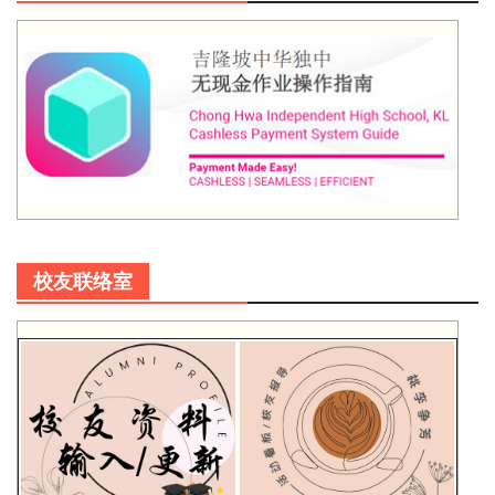
校友联络室