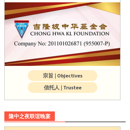
宗旨 | Objectives
信托人 | Trustee
隆中之夜联谊晚宴