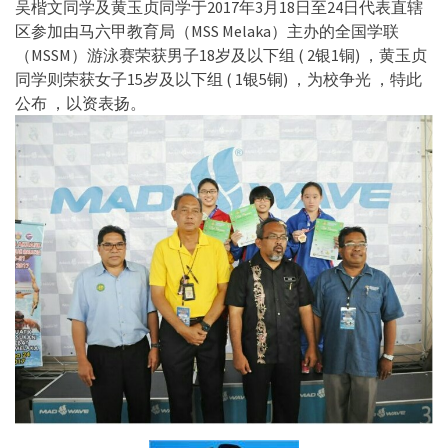
吴楷文同学及黄玉贞同学于2017年3月18日至24日代表直辖
区参加由马六甲教育局（MSS Melaka）主办的全国学联
（MSSM）游泳赛荣获男子18岁及以下组 ( 2银1铜) ，黄玉贞
同学则荣获女子15岁及以下组 ( 1银5铜) ，为校争光 ，特此
公布 ，以资表扬。