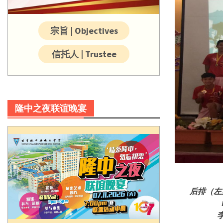
宗旨 | Objectives
信托人 | Trustee
隆中之夜联谊晚宴
后排（左至