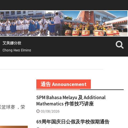
艾美娜分校
Chong Hwa Elmina
通告 Announcement
SPM Bahasa Melayu 及 Additional
Mathematics 作答技巧讲座
学联篮球赛 ，荣
03/08/2026
69周年国庆日公假及学校假期通告