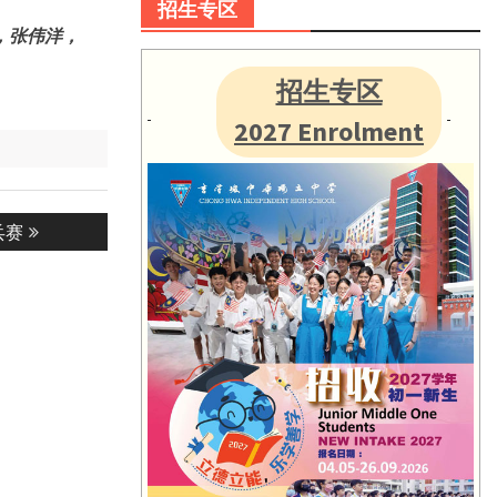
招生专区
，张伟洋，
招生专区
2027 Enrolment
乓赛