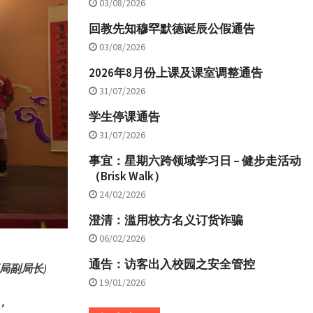
03/08/2026
回教先知穆罕默德诞辰公假通告
03/08/2026
2026年8月份上课及课室调整通告
31/07/2026
学生停课通告
31/07/2026
事宜：星期六跨领域学习日 – 健步走活动
（Brisk Walk）
24/02/2026
澄清：滥用校方名义订货诈骗
06/02/2026
通告：访客出入校园之安全管控
育局副局长)
19/01/2026
，
，