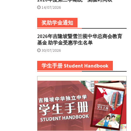
14/07/2026
奖助学金通知
2026年吉隆坡暨雪兰莪中华总商会教育
基金 助学金受惠学生名单
30/07/2026
学生手册 Student Handbook