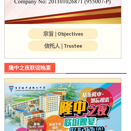
宗旨 | Objectives
信托人 | Trustee
隆中之夜联谊晚宴