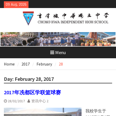
Skip
09 Aug, 2026
to
content
Menu
Home
2017
February
28
Day:
February 28, 2017
2017年冼都区学联篮球赛
28/02/2017
资讯中心 2
我校学生于