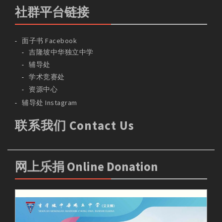
社群平台链接
面子书 Facebook
吉隆坡中华独立中学
辅导处
学术竞赛处
资源中心
辅导处 Instagram
联系我们 Contact Us
网上乐捐 Online Donation