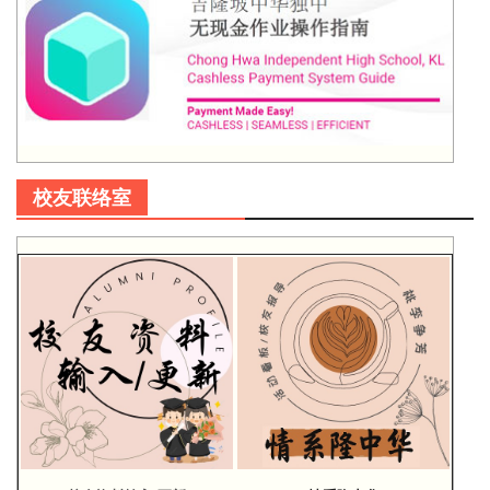
校友联络室