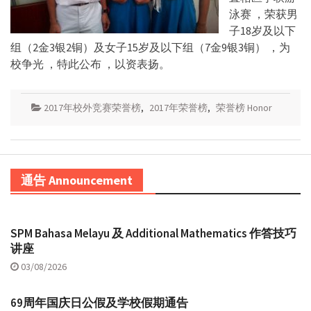
泳赛 ，荣获男
子18岁及以下
组（2金3银2铜）及女子15岁及以下组（7金9银3铜） ，为
校争光 ，特此公布 ，以资表扬。
2017年校外竞赛荣誉榜
,
2017年荣誉榜
,
荣誉榜 Honor
通告 Announcement
SPM Bahasa Melayu 及 Additional Mathematics 作答技巧
讲座
03/08/2026
69周年国庆日公假及学校假期通告