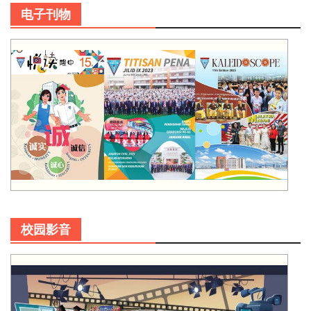
电子刊物
校园影音