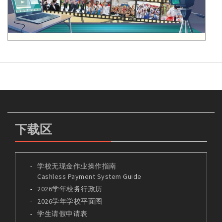
下载区
学校无现金作业操作指南
Cashless Payment System Guide
2026学年校务行政历
2026学年学校平面图
学生请假申请表