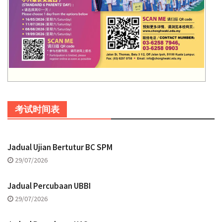
考试时间表
Jadual Ujian Bertutur BC SPM
29/07/2026
Jadual Percubaan UBBI
29/07/2026