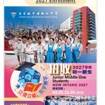
2027 Enrolment