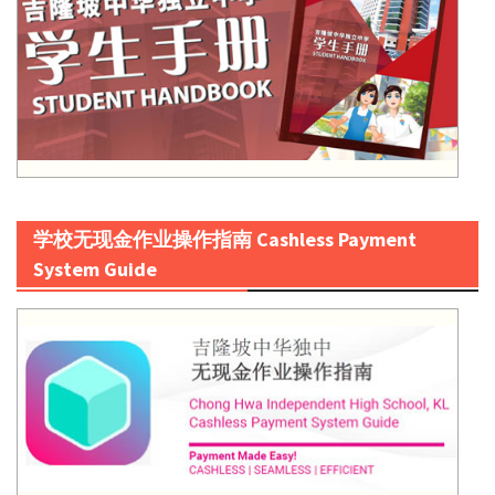
学校无现金作业操作指南 Cashless Payment
System Guide