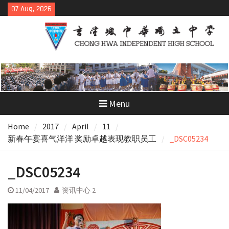
Skip
07 Aug, 2026
to
content
Menu
Home
2017
April
11
新春午宴喜气洋洋 奖励卓越表现教职员工
_DSC05234
_DSC05234
11/04/2017
资讯中心 2