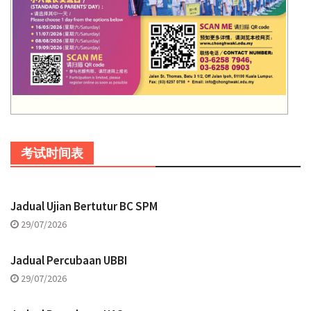
考试时间表
Jadual Ujian Bertutur BC SPM
29/07/2026
Jadual Percubaan UBBI
29/07/2026