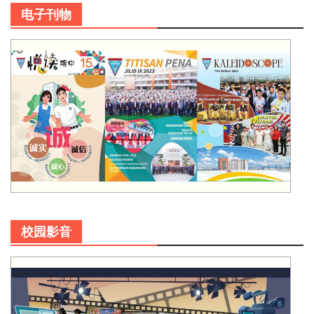
电子刊物
校园影音