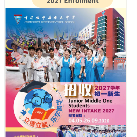
2027 Enrolment