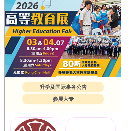
升学及国际事务公告
参展大专