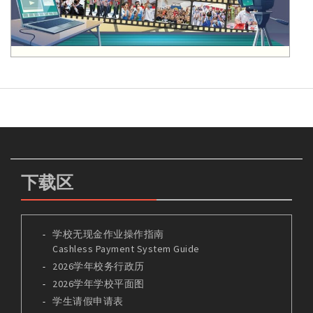
下载区
学校无现金作业操作指南
Cashless Payment System Guide
2026学年校务行政历
2026学年学校平面图
学生请假申请表