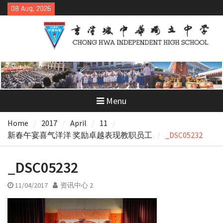
Skip
08 Aug, 2026
to
content
Menu
Home
2017
April
11
新春午宴喜气洋洋 奖励卓越表现教职员工
_DSC05232
_DSC05232
11/04/2017
资讯中心 2