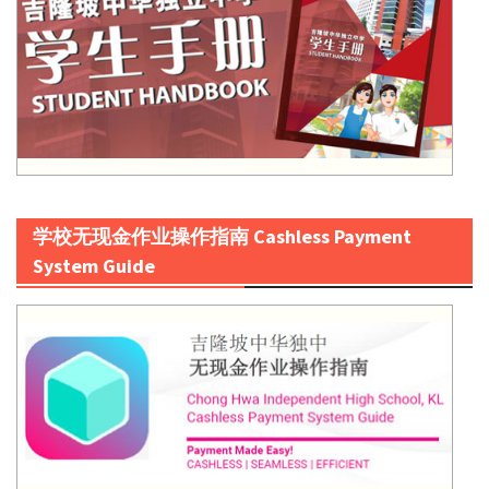
学校无现金作业操作指南 Cashless Payment
System Guide