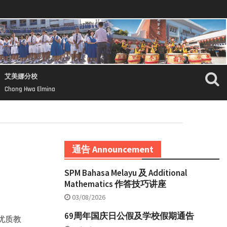
艾美娜分校
Chong Hwa Elmina
通告 Announcement
SPM Bahasa Melayu 及 Additional
Mathematics 作答技巧讲座
03/08/2026
69周年国庆日公假及学校假期通告
优质教