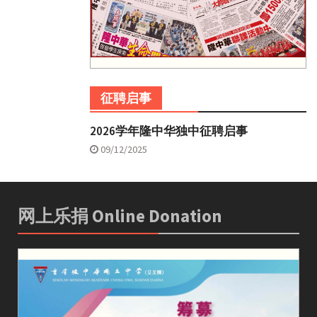
征聘启事
2026学年隆中华独中征聘启事
09/12/2025
网上乐捐 Online Donation