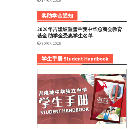
14/07/2026
奖助学金通知
2026年吉隆坡暨雪兰莪中华总商会教育
基金 助学金受惠学生名单
30/07/2026
学生手册 Student Handbook