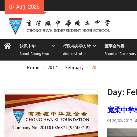
Skip
07 Aug, 2026
to
content
Home
认识中华
行政与办学方针
董事会阵容
About Chong Hwa
Administrator
Board of Governors
Home
2017
February
20
Day:
Fe
宽柔中学
20/02/2017