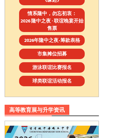
情系隆中，勿忘初衷：
2026 隆中之夜 · 联谊晚宴开始
售票
2026年隆中之夜-筹款表格
市集摊位招募
游泳联谊比赛报名
球类联谊活动报名
高等教育展与升学资讯