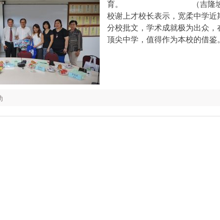
育。 （吉隆坡20
校谢上才校长表示，宽柔中学近
分校批文，学术成就极为出众，
顶尖中学，值得作为本校的借鉴
动