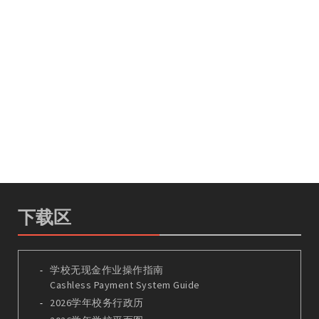
下载区
学校无现金作业操作指南
Cashless Payment System Guide
2026学年校务行政历