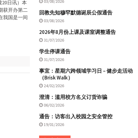
03/08/2026
日讯）本
期获开办第二
回教先知穆罕默德诞辰公假通告
在我国是一间
03/08/2026
。
2026年8月份上课及课室调整通告
31/07/2026
学生停课通告
31/07/2026
事宜：星期六跨领域学习日 – 健步走活动
（Brisk Walk）
24/02/2026
澄清：滥用校方名义订货诈骗
06/02/2026
通告：访客出入校园之安全管控
19/01/2026