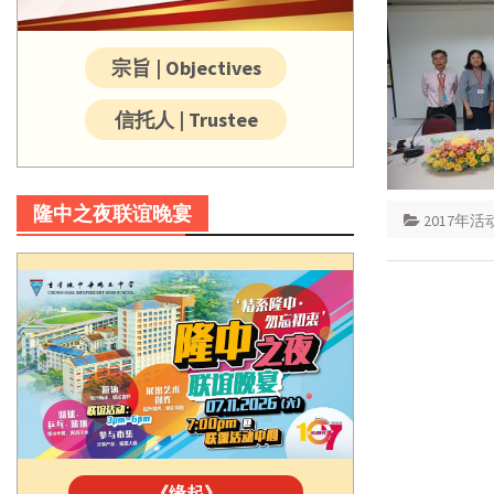
宗旨 | Objectives
信托人 | Trustee
隆中之夜联谊晚宴
2017年活
《缘起》