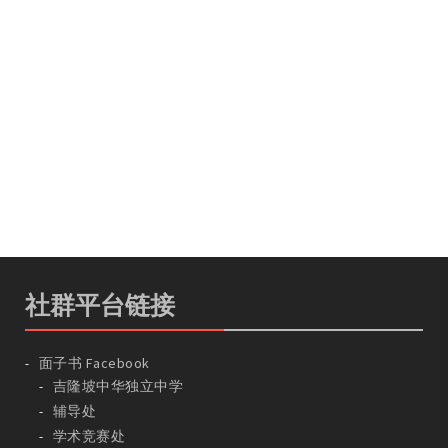
社群平台链接
面子书 Facebook
吉隆坡中华独立中学
辅导处
学术竞赛处