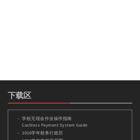
下载区
学校无现金作业操作指南
Cashless Payment System Guide
2026学年校务行政历