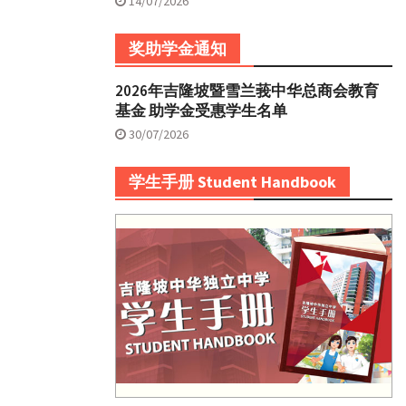
14/07/2026
奖助学金通知
2026年吉隆坡暨雪兰莪中华总商会教育
基金 助学金受惠学生名单
30/07/2026
学生手册 Student Handbook