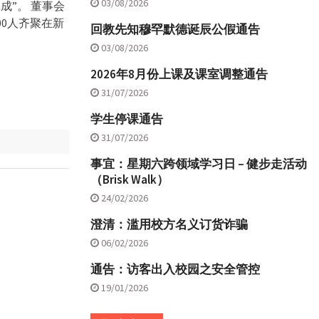
03/08/2026
成”。 董事会
00人齐聚在新
回教先知穆罕默德诞辰公假通告
03/08/2026
2026年8月份上课及课室调整通告
31/07/2026
学生停课通告
31/07/2026
事宜：星期六跨领域学习日 – 健步走活动
（Brisk Walk）
24/02/2026
澄清：滥用校方名义订货诈骗
06/02/2026
通告：访客出入校园之安全管控
19/01/2026