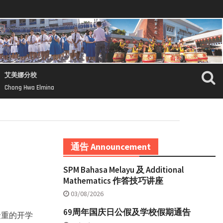
艾美娜分校
Chong Hwa Elmina
通告 Announcement
SPM Bahasa Melayu 及 Additional
Mathematics 作答技巧讲座
03/08/2026
69周年国庆日公假及学校假期通告
隆重的开学