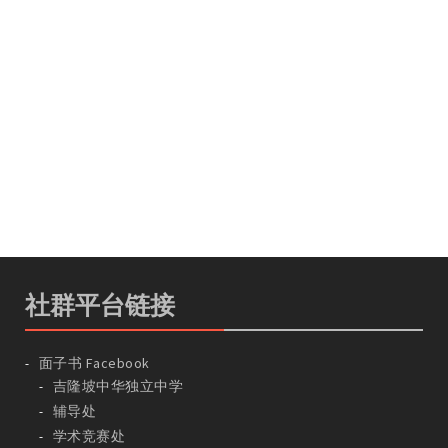
社群平台链接
面子书 Facebook
吉隆坡中华独立中学
辅导处
学术竞赛处