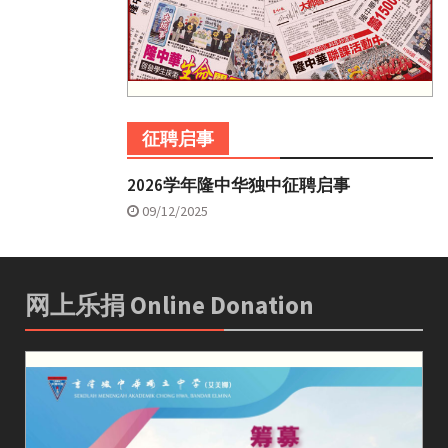
征聘启事
2026学年隆中华独中征聘启事
09/12/2025
网上乐捐 Online Donation