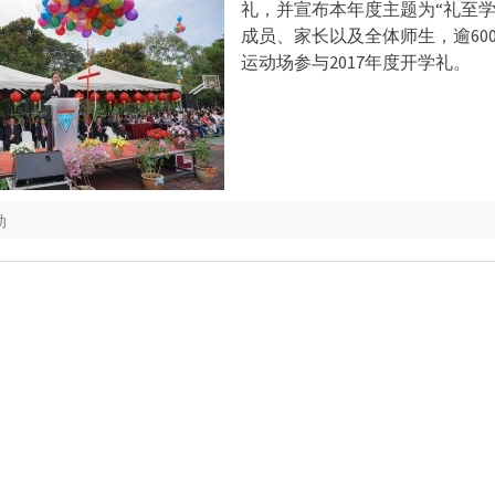
礼，并宣布本年度主题为“礼至学
成员、家长以及全体师生，逾60
运动场参与2017年度开学礼。
动