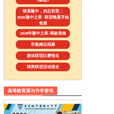
情系隆中，勿忘初衷：
2026 隆中之夜 · 联谊晚宴开始
售票
2026年隆中之夜-筹款表格
市集摊位招募
游泳联谊比赛报名
球类联谊活动报名
高等教育展与升学资讯