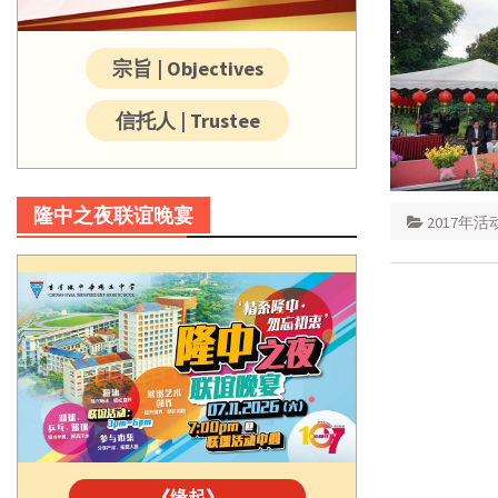
宗旨 | Objectives
信托人 | Trustee
隆中之夜联谊晚宴
2017年活
《缘起》