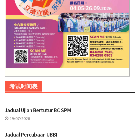
考试时间表
Jadual Ujian Bertutur BC SPM
29/07/2026
Jadual Percubaan UBBI