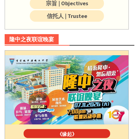
宗旨 | Objectives
信托人 | Trustee
隆中之夜联谊晚宴
《缘起》