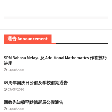
通告 Announcement
SPM Bahasa Melayu 及 Additional Mathematics 作答技巧
讲座
03/08/2026
69周年国庆日公假及学校假期通告
03/08/2026
回教先知穆罕默德诞辰公假通告
03/08/2026