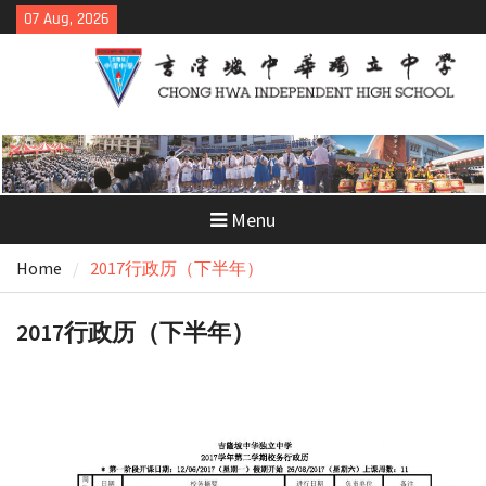
Skip
07 Aug, 2026
to
content
Menu
Home
2017行政历（下半年）
2017行政历（下半年）