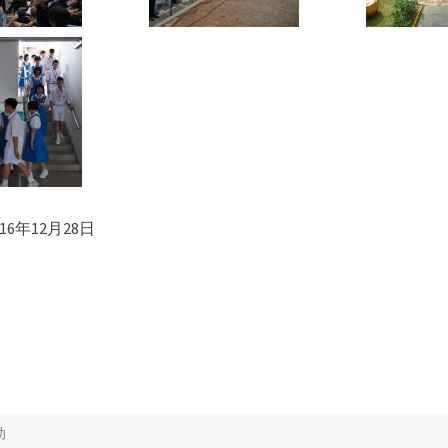
6年12月28日
动