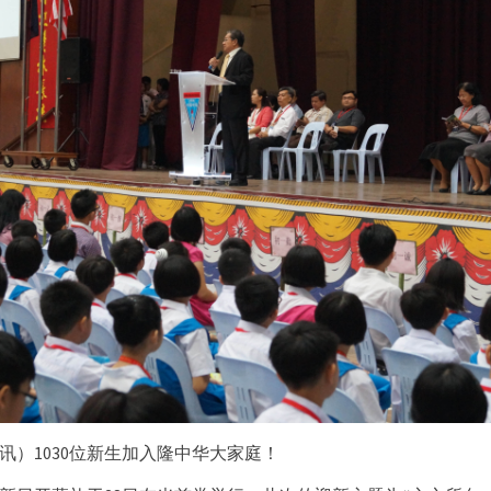
日讯）1030位新生加入隆中华大家庭！