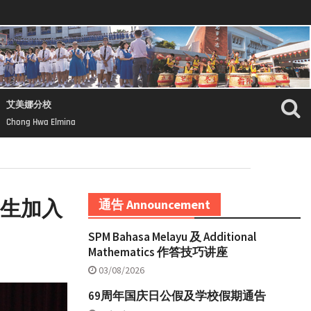
艾美娜分校
Chong Hwa Elmina
新生加入
通告 Announcement
SPM Bahasa Melayu 及 Additional
Mathematics 作答技巧讲座
03/08/2026
69周年国庆日公假及学校假期通告