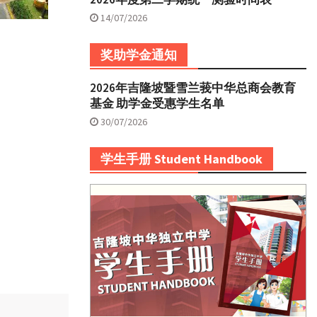
14/07/2026
奖助学金通知
2026年吉隆坡暨雪兰莪中华总商会教育
基金 助学金受惠学生名单
30/07/2026
学生手册 Student Handbook