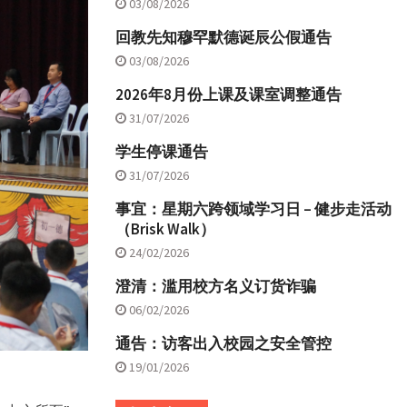
03/08/2026
回教先知穆罕默德诞辰公假通告
03/08/2026
2026年8月份上课及课室调整通告
31/07/2026
学生停课通告
31/07/2026
事宜：星期六跨领域学习日 – 健步走活动
（Brisk Walk）
24/02/2026
澄清：滥用校方名义订货诈骗
06/02/2026
通告：访客出入校园之安全管控
19/01/2026