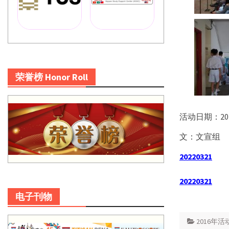
荣誉榜 Honor Roll
活动日期：201
文：文宣组
20220321
20220321
电子刊物
2016年活