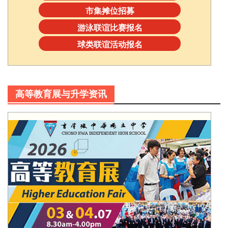
市集摊位招募
游泳联谊比赛报名
球类联谊活动报名
高等教育展与升学资讯