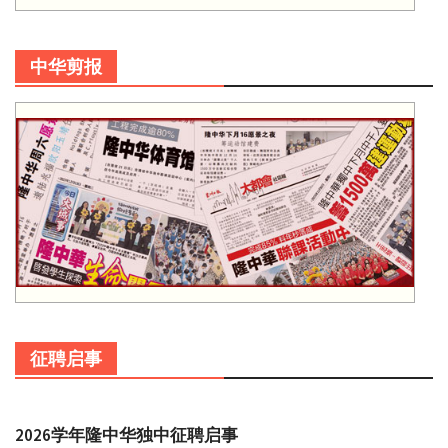
中华剪报
征聘启事
2026学年隆中华独中征聘启事