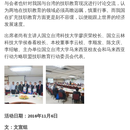
与会者也针对我国与台湾的技职教育现况进行讨论交流，认
为两地在技职教育的领域必须高瞻远嘱，慎重行事。而我国
在扩充技职教育方面更是刻不容缓，以便能跟上世界的经济
发展速度。
出席者尚有主讲人国立台湾科技大学廖庆荣校长、国立云林
科技大学侯春看校长、本校董事李云桢、李顺发、陈文庆、
李绍敏、主办单位国立台湾大学马来西亚校友会和马来西亚
行动方略联盟技职教育行动委员会代表。
活动日期：
2016
年
11
月
6
日
文：文宣组