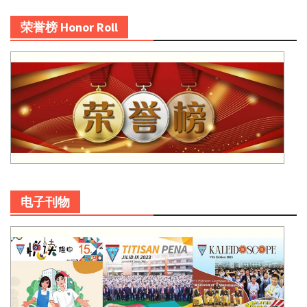
荣誉榜 Honor Roll
电子刊物