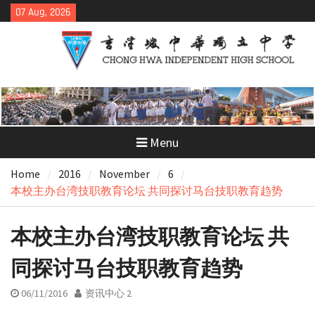
Skip
07 Aug, 2026
to
content
Menu
Home
2016
November
6
本校主办台湾技职教育论坛 共同探讨马台技职教育趋势
本校主办台湾技职教育论坛 共
同探讨马台技职教育趋势
06/11/2016
资讯中心 2