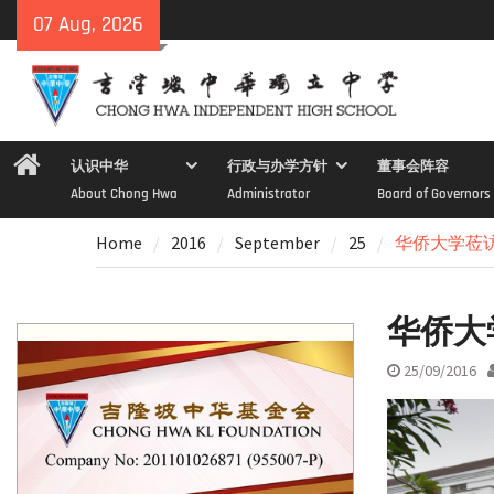
Skip
07 Aug, 2026
to
content
Home
认识中华
行政与办学方针
董事会阵容
About Chong Hwa
Administrator
Board of Governors
Home
2016
September
25
华侨大学莅
华侨大
25/09/2016