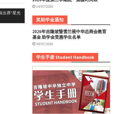
14/07/2026
装出席“星光
奖助学金通知
2026年吉隆坡暨雪兰莪中华总商会教育
基金 助学金受惠学生名单
30/07/2026
学生手册 Student Handbook