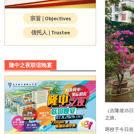
宗旨 | Objectives
信托人 | Trustee
隆中之夜联谊晚宴
（吉隆坡25
之旅。
两校于今日在