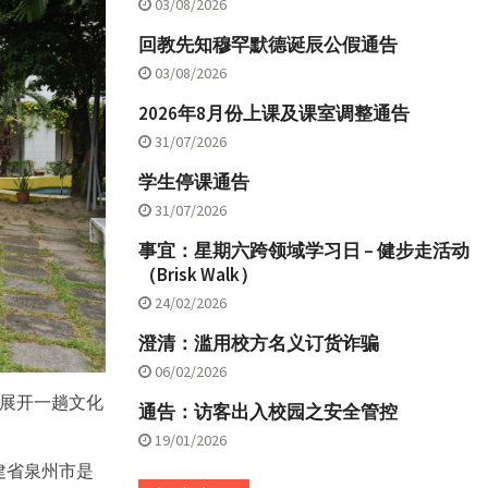
03/08/2026
回教先知穆罕默德诞辰公假通告
03/08/2026
2026年8月份上课及课室调整通告
31/07/2026
学生停课通告
31/07/2026
事宜：星期六跨领域学习日 – 健步走活动
（Brisk Walk）
24/02/2026
澄清：滥用校方名义订货诈骗
06/02/2026
学展开一趟文化
通告：访客出入校园之安全管控
19/01/2026
建省泉州市是