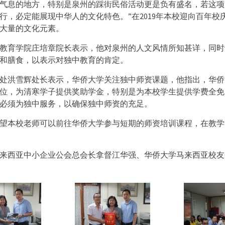
气息的地方，特别是泉州的踩街民俗活动更是负有盛名，若这项
行，必定能展现中华人的文化特色。”在2019年本校迎向百年校
大量的文化元素。
教育学院庄培章院长表示，他对泉州的人文风情所知甚详，同时
和膳食，以表示对独中教育的肯定。
处洪雪辉处长表示，华侨大学关注独中师资课题，他指出，华侨
位，为清寒学子提供奖助学金，特别是为本校学生提供学费全免
必须为独中服务，以确保独中师资的充足。
望本校老师可以前往华侨大学参与短期的师资培训课程，在教学
来西亚中小企业公会总会长拿督江华强、华侨大学马来西亚校友