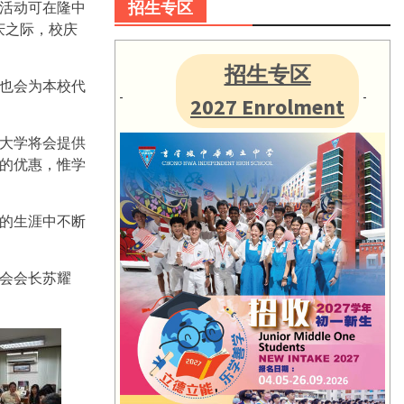
招生专区
活动可在隆中
庆之际，校庆
招生专区
也会为本校代
2027 Enrolment
大学将会提供
的优惠，惟学
的生涯中不断
会会长苏耀