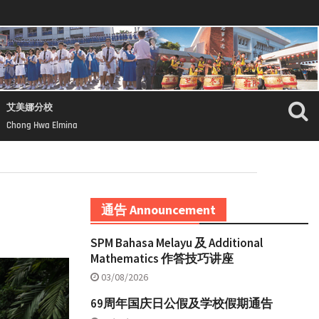
艾美娜分校
Chong Hwa Elmina
通告 Announcement
SPM Bahasa Melayu 及 Additional
Mathematics 作答技巧讲座
03/08/2026
69周年国庆日公假及学校假期通告