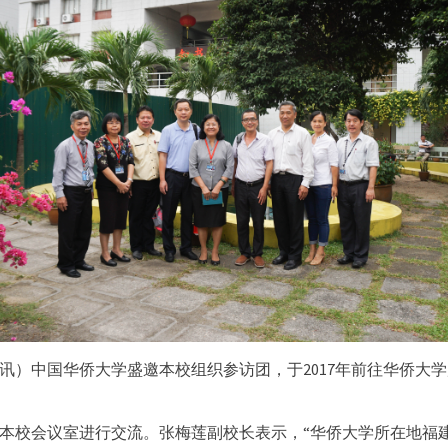
日讯）中国华侨大学盛邀本校组织参访团，于2017年前往华侨大
本校会议室进行交流。张梅莲副校长表示，“华侨大学所在地福