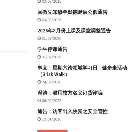
03/08/2026
回教先知穆罕默德诞辰公假通告
03/08/2026
2026年8月份上课及课室调整通告
31/07/2026
学生停课通告
31/07/2026
事宜：星期六跨领域学习日 – 健步走活动
（Brisk Walk）
24/02/2026
澄清：滥用校方名义订货诈骗
06/02/2026
通告：访客出入校园之安全管控
19/01/2026