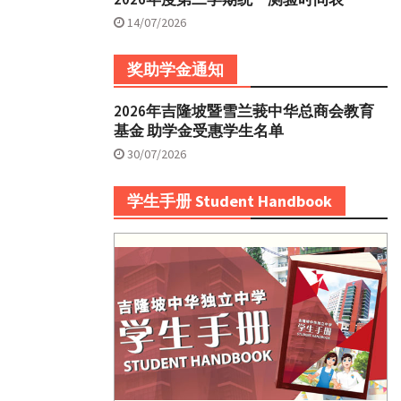
14/07/2026
奖助学金通知
2026年吉隆坡暨雪兰莪中华总商会教育
基金 助学金受惠学生名单
30/07/2026
学生手册 Student Handbook