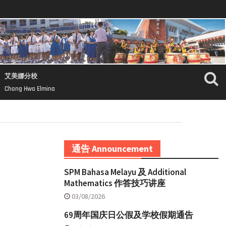
艾美娜分校
Chong Hwa Elmina
通告 Announcement
SPM Bahasa Melayu 及 Additional
Mathematics 作答技巧讲座
03/08/2026
69周年国庆日公假及学校假期通告