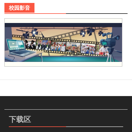
校园影音
下载区