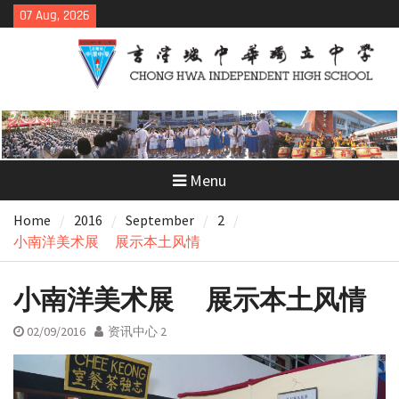
Skip
07 Aug, 2026
to
content
Menu
Home
2016
September
2
小南洋美术展 展示本土风情
小南洋美术展 展示本土风情
02/09/2016
资讯中心 2