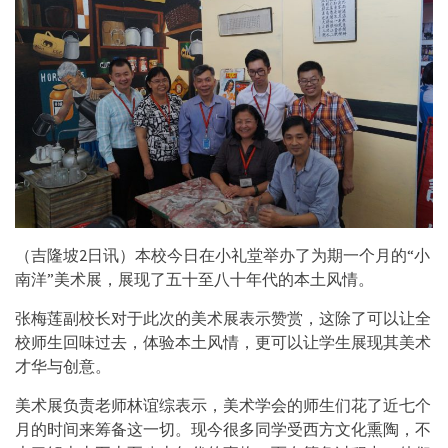
（吉隆坡2日讯）本校今日在小礼堂举办了为期一个月的“小
南洋”美术展，展现了五十至八十年代的本土风情。
张梅莲副校长对于此次的美术展表示赞赏，这除了可以让全
校师生回味过去，体验本土风情，更可以让学生展现其美术
才华与创意。
美术展负责老师林谊综表示，美术学会的师生们花了近七个
月的时间来筹备这一切。现今很多同学受西方文化熏陶，不