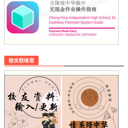
校友联络室