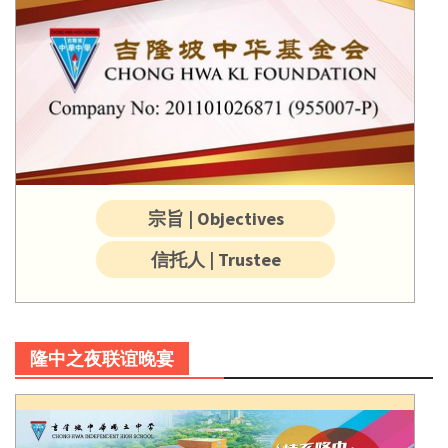
宗旨 | Objectives
信托人 | Trustee
隆中之夜联谊晚宴