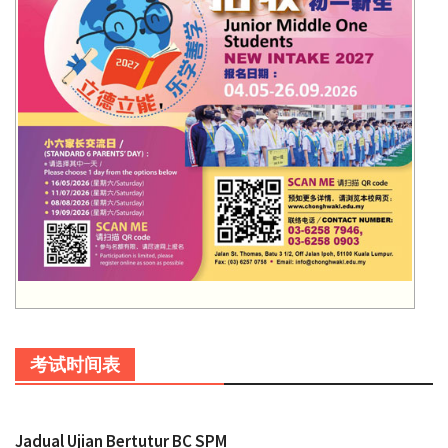
考试时间表
Jadual Ujian Bertutur BC SPM