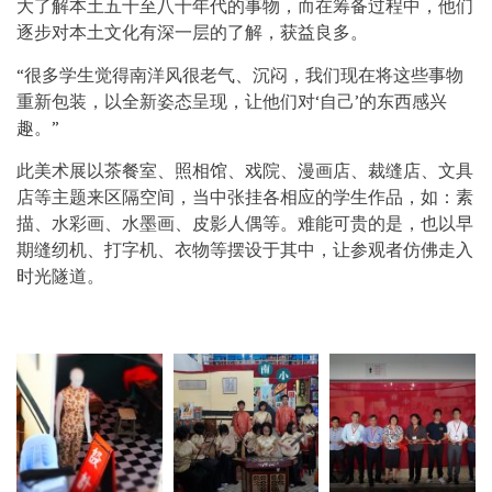
大了解本土五十至八十年代的事物，而在筹备过程中，他们
逐步对本土文化有深一层的了解，获益良多。
“很多学生觉得南洋风很老气、沉闷，我们现在将这些事物
重新包装，以全新姿态呈现，让他们对‘自己’的东西感兴
趣。”
此美术展以茶餐室、照相馆、戏院、漫画店、裁缝店、文具
店等主题来区隔空间，当中张挂各相应的学生作品，如：素
描、水彩画、水墨画、皮影人偶等。难能可贵的是，也以早
期缝纫机、打字机、衣物等摆设于其中，让参观者仿佛走入
时光隧道。