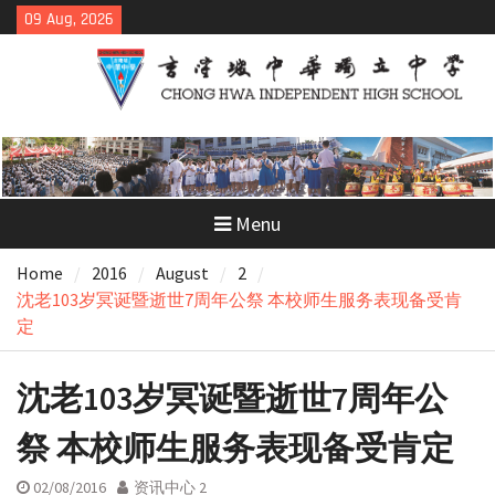
Skip
09 Aug, 2026
to
content
Menu
Home
2016
August
2
沈老103岁冥诞暨逝世7周年公祭 本校师生服务表现备受肯
定
沈老103岁冥诞暨逝世7周年公
祭 本校师生服务表现备受肯定
02/08/2016
资讯中心 2