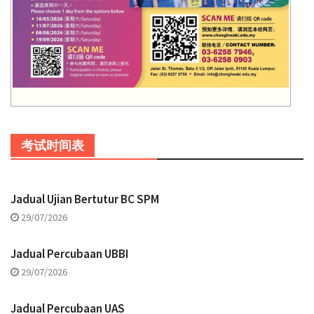
考试时间表
Jadual Ujian Bertutur BC SPM
29/07/2026
Jadual Percubaan UBBI
29/07/2026
Jadual Percubaan UAS