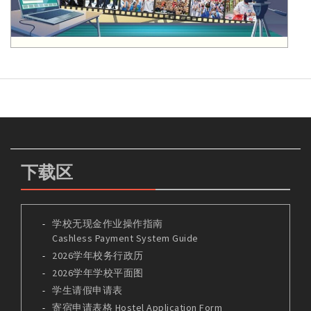
下载区
学校无现金作业操作指南
Cashless Payment System Guide
2026学年校务行政历
2026学年学校平面图
学生请假申请表
寄宿申请表格 Hostel Application Form