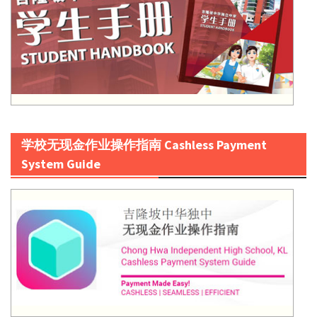
学校无现金作业操作指南 Cashless Payment
System Guide