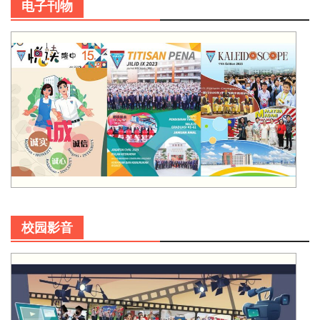
电子刊物
校园影音