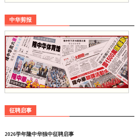
中华剪报
征聘启事
2026学年隆中华独中征聘启事