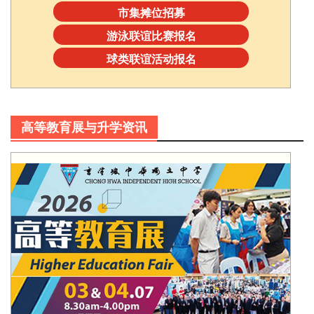
市集摊位招募
游泳联谊比赛报名
球类联谊活动报名
高等教育展与升学资讯