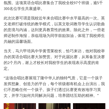
氛围。这项英语合唱比赛集合了我校全校97个班级，逾5千
300名位学生共襄盛举。
此次比赛可谓是我校近年来合唱比赛中水平最高的一次。英
文老师打破传统的教学模式，以英文歌词教导学生认识歌曲
的意境与内涵，达到更具教育性的效果。除此之外，一些老
师还制作海报，亲临现场为同学鼓励加油，体现了我校师生
共融的温馨场面。
当天，马六甲培风中学黄雪莱校长，恰巧来访，他对我校举
办的英语合唱比赛大加赞赏。对于此届比赛，从筹备至决赛
的2个月内，谢上才校长对我校学生的表现表示高度的肯
定。
“这场合唱比赛展现了隆中华人的独特气质，它是一个孩子
发挥想象、创造力的平台，每个班级都有机会上台演出，我
们不忽略任何一个孩子。孩子们透过比赛更有效地学习英
文，并学习如何共同解决问题，培养团结互助的精神。”