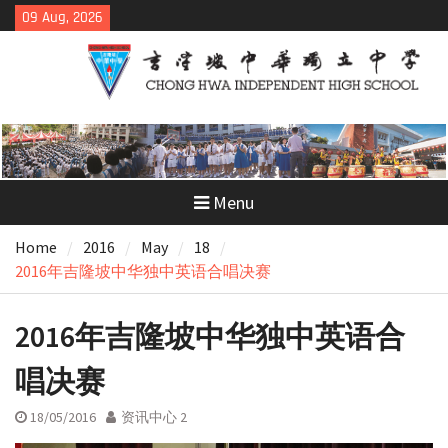
Skip
09 Aug, 2026
to
content
Menu
Home
2016
May
18
2016年吉隆坡中华独中英语合唱决赛
2016年吉隆坡中华独中英语合
唱决赛
18/05/2016
资讯中心 2