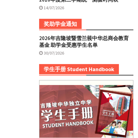
14/07/2026
奖助学金通知
2026年吉隆坡暨雪兰莪中华总商会教育
基金 助学金受惠学生名单
30/07/2026
学生手册 Student Handbook