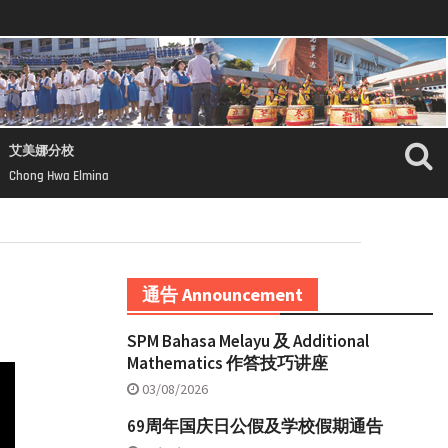
艾美娜分校
Chong Hwa Elmina
通告 Announcement
SPM Bahasa Melayu 及 Additional
Mathematics 作答技巧讲座
03/08/2026
69周年国庆日公假及学校假期通告