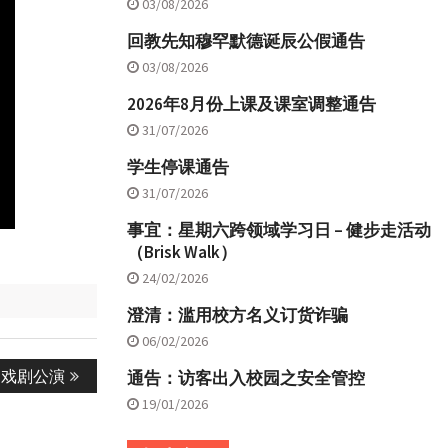
03/08/2026
回教先知穆罕默德诞辰公假通告
03/08/2026
2026年8月份上课及课室调整通告
31/07/2026
学生停课通告
31/07/2026
事宜：星期六跨领域学习日 – 健步走活动
（Brisk Walk）
24/02/2026
澄清：滥用校方名义订货诈骗
06/02/2026
》戏剧公演
通告：访客出入校园之安全管控
19/01/2026