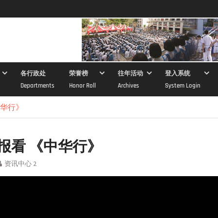
各行政处
荣誉榜
往年活动
登入系统
Departments
Honor Roll
Archives
System Login
中华行》
报看 《中华行》
资讯中心 2