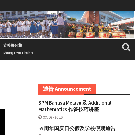
艾美娜分校
Chong Hwa Elmina
通告 Announcement
SPM Bahasa Melayu 及 Additional
Mathematics 作答技巧讲座
03/08/2026
69周年国庆日公假及学校假期通告