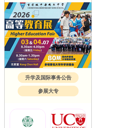
升学及国际事务公告
参展大专