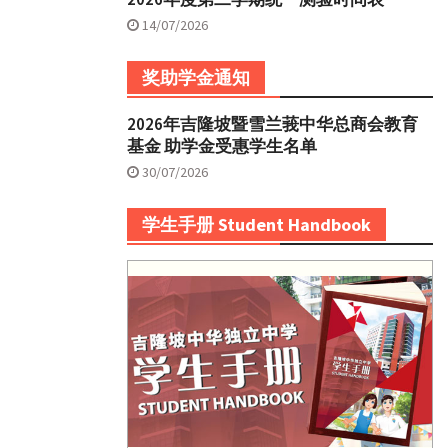
14/07/2026
奖助学金通知
2026年吉隆坡暨雪兰莪中华总商会教育
基金 助学金受惠学生名单
30/07/2026
学生手册 Student Handbook