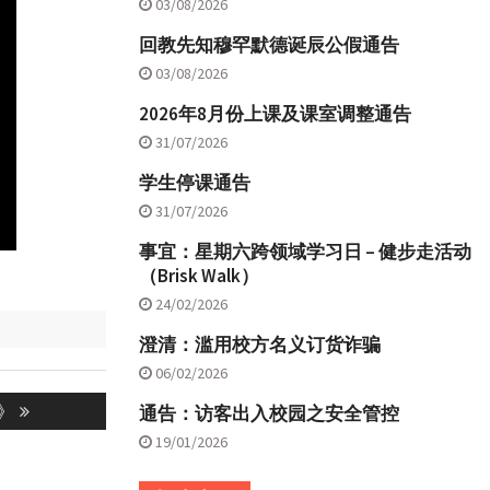
03/08/2026
回教先知穆罕默德诞辰公假通告
03/08/2026
2026年8月份上课及课室调整通告
31/07/2026
学生停课通告
31/07/2026
事宜：星期六跨领域学习日 – 健步走活动
（Brisk Walk）
24/02/2026
澄清：滥用校方名义订货诈骗
06/02/2026
》
通告：访客出入校园之安全管控
19/01/2026