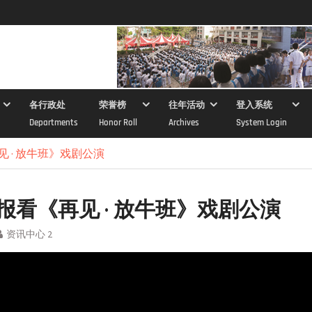
各行政处
荣誉榜
往年活动
登入系统
Departments
Honor Roll
Archives
System Login
 · 放牛班》戏剧公演
报看《再见 · 放牛班》戏剧公演
资讯中心 2