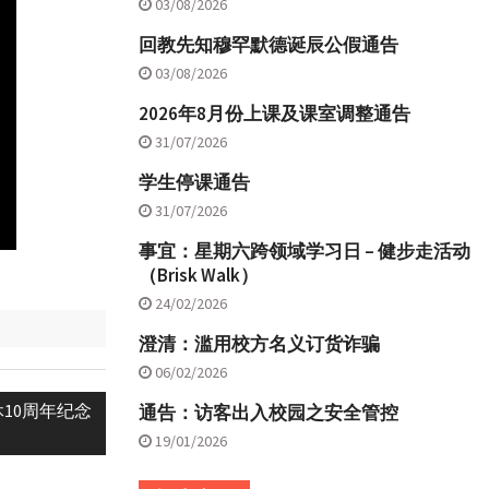
03/08/2026
回教先知穆罕默德诞辰公假通告
03/08/2026
2026年8月份上课及课室调整通告
31/07/2026
学生停课通告
31/07/2026
事宜：星期六跨领域学习日 – 健步走活动
（Brisk Walk）
24/02/2026
澄清：滥用校方名义订货诈骗
06/02/2026
10周年纪念
通告：访客出入校园之安全管控
19/01/2026