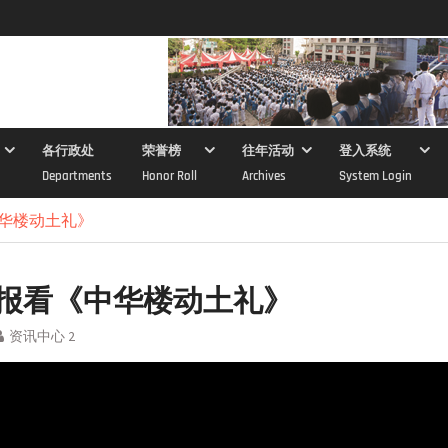
各行政处
荣誉榜
往年活动
登入系统
Departments
Honor Roll
Archives
System Login
华楼动土礼》
报看《中华楼动土礼》
资讯中心 2