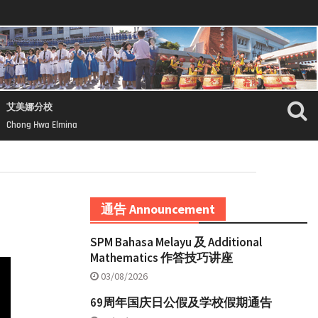
艾美娜分校
Chong Hwa Elmina
通告 Announcement
SPM Bahasa Melayu 及 Additional
Mathematics 作答技巧讲座
03/08/2026
69周年国庆日公假及学校假期通告