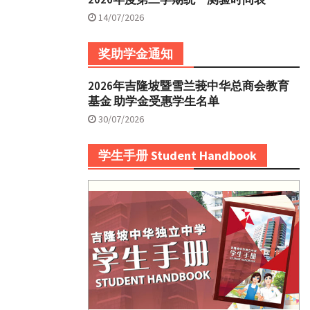
14/07/2026
奖助学金通知
2026年吉隆坡暨雪兰莪中华总商会教育
基金 助学金受惠学生名单
30/07/2026
学生手册 Student Handbook