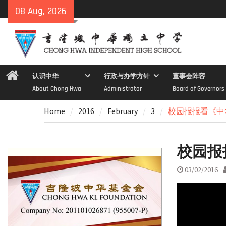
Skip
08 Aug, 2026
to
content
Home
认识中华
行政与办学方针
董事会阵容
About Chong Hwa
Administrator
Board of Governors
Home
2016
February
3
校园报报看《中
校园报
03/02/2016