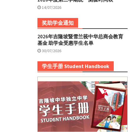
14/07/2026
奖助学金通知
2026年吉隆坡暨雪兰莪中华总商会教育
基金 助学金受惠学生名单
30/07/2026
学生手册 Student Handbook