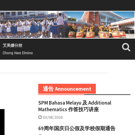
艾美娜分校
Chong Hwa Elmina
通告 Announcement
SPM Bahasa Melayu 及 Additional
Mathematics 作答技巧讲座
03/08/2026
69周年国庆日公假及学校假期通告