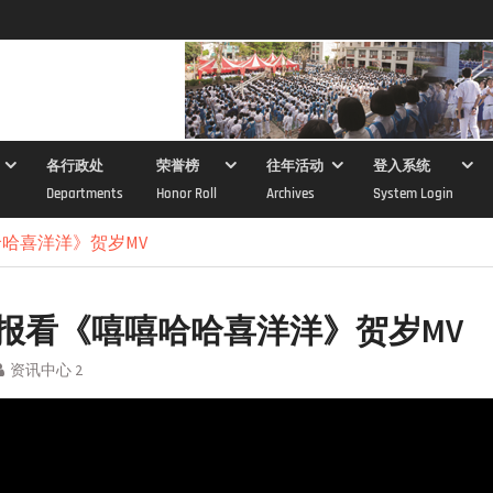
各行政处
荣誉榜
往年活动
登入系统
Departments
Honor Roll
Archives
System Login
哈喜洋洋》贺岁MV
报看《嘻嘻哈哈喜洋洋》贺岁MV
资讯中心 2