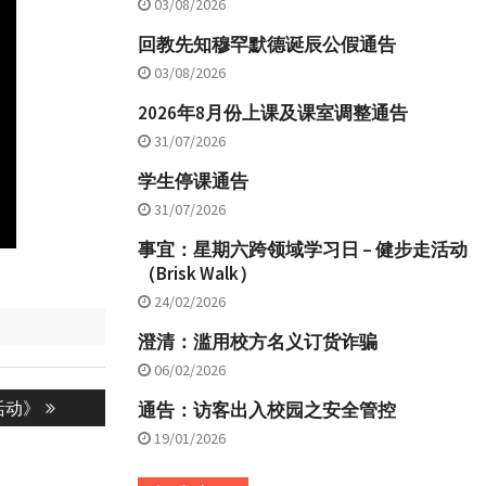
03/08/2026
回教先知穆罕默德诞辰公假通告
03/08/2026
2026年8月份上课及课室调整通告
31/07/2026
学生停课通告
31/07/2026
事宜：星期六跨领域学习日 – 健步走活动
（Brisk Walk）
24/02/2026
澄清：滥用校方名义订货诈骗
06/02/2026
活动》
通告：访客出入校园之安全管控
19/01/2026