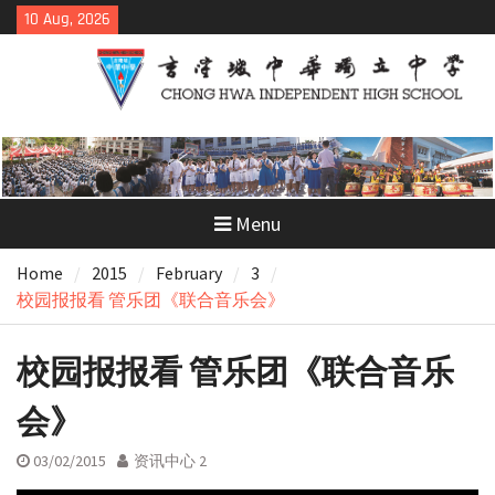
Skip
10 Aug, 2026
to
content
Menu
Home
2015
February
3
校园报报看 管乐团《联合音乐会》
校园报报看 管乐团《联合音乐
会》
03/02/2015
资讯中心 2