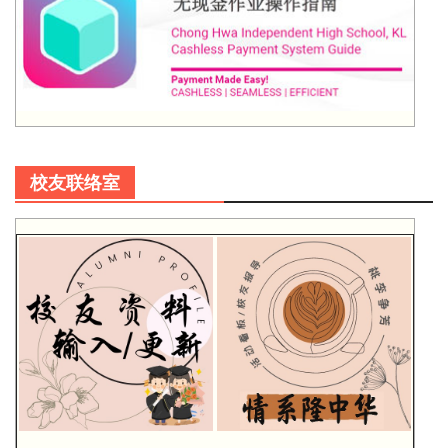
校友联络室