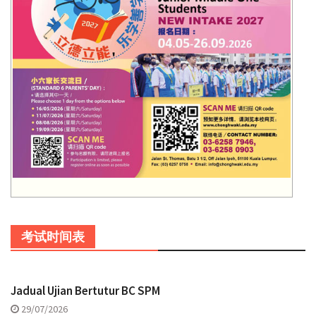
考试时间表
Jadual Ujian Bertutur BC SPM
29/07/2026