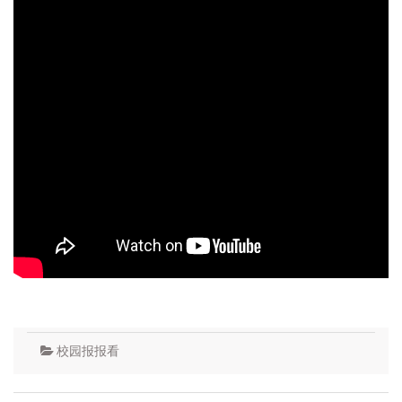
校园报报看