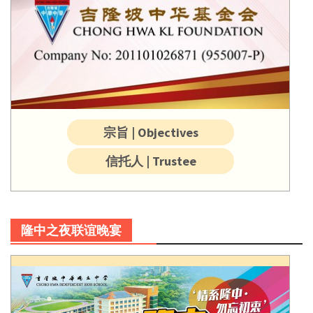
宗旨 | Objectives
信托人 | Trustee
隆中之夜联谊晚宴