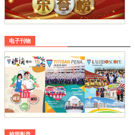
电子刊物
校园影音