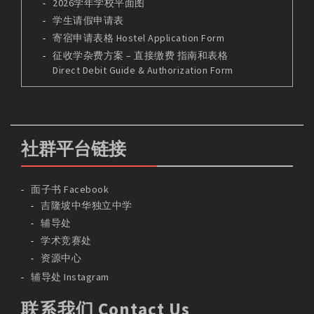
2026学年学校平面图
学生请假申请表
寄宿申请表格 Hostel Application Form
征收学杂费方案 – 直接缴费 指南和表格
Direct Debit Guide & Authorization Form
社群平台链接
面子书 Facebook
吉隆坡中华独立中学
辅导处
学术竞赛处
资源中心
辅导处 Instagram
联系我们 Contact Us