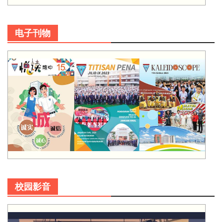
电子刊物
校园影音