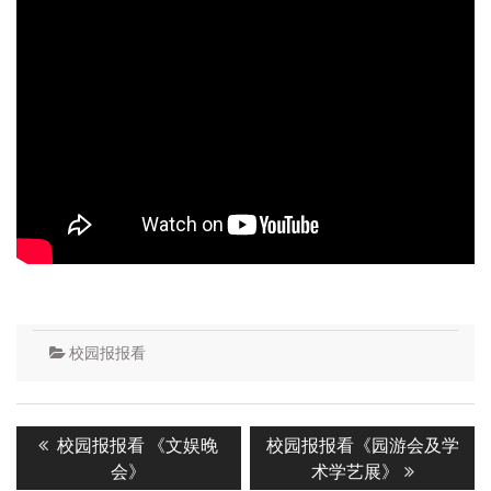
校园报报看
Post
Previous
Next
校园报报看 《文娱晚
校园报报看《园游会及学
navigation
post:
post:
会》
术学艺展》