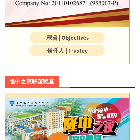
宗旨 | Objectives
信托人 | Trustee
隆中之夜联谊晚宴