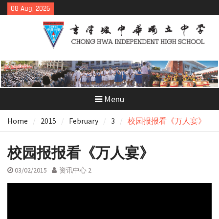
Skip
08 Aug, 2026
to
content
Menu
Home
2015
February
3
校园报报看《万人宴》
校园报报看《万人宴》
03/02/2015
资讯中心 2