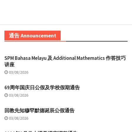
通告 Announcement
SPM Bahasa Melayu 及 Additional Mathematics 作答技巧
讲座
03/08/2026
69周年国庆日公假及学校假期通告
03/08/2026
回教先知穆罕默德诞辰公假通告
03/08/2026