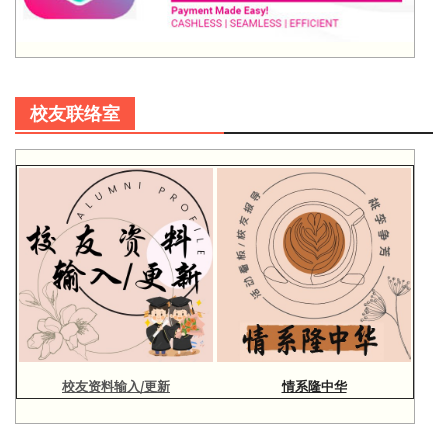
校友联络室
校友资料输入/更新
情系隆中华