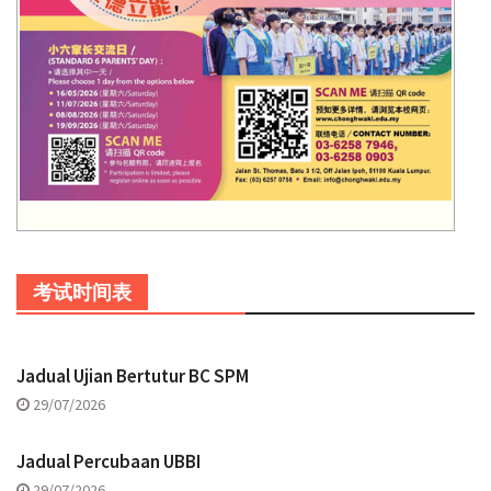
考试时间表
Jadual Ujian Bertutur BC SPM
29/07/2026
Jadual Percubaan UBBI
29/07/2026