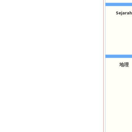
Sejarah
地理