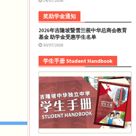
14/07/2026
奖助学金通知
2026年吉隆坡暨雪兰莪中华总商会教育
基金 助学金受惠学生名单
30/07/2026
学生手册 Student Handbook