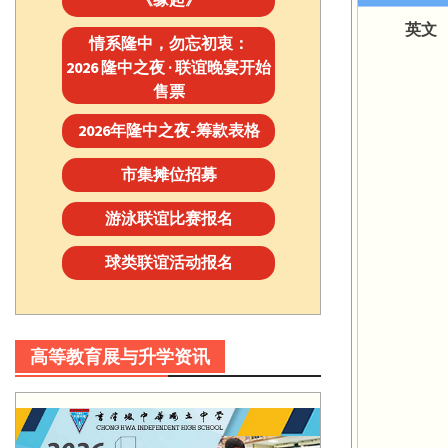
英文
情系隆中，勿忘初衷：
2026 隆中之夜 · 联谊晚宴开始
售票
2026年隆中之夜-筹款表格
市集摊位招募
游泳联谊比赛报名
球类联谊活动报名
高等教育展与升学资讯