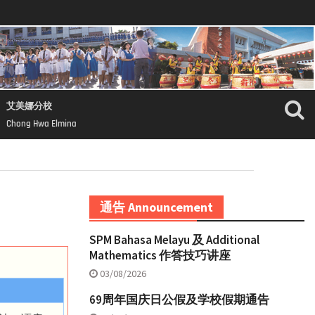
艾美娜分校
Chong Hwa Elmina
通告 Announcement
SPM Bahasa Melayu 及 Additional
Mathematics 作答技巧讲座
03/08/2026
69周年国庆日公假及学校假期通告