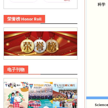
科学
荣誉榜 Honor Roll
电子刊物
Scienc