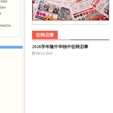
 Dan
 Dan
a
mestic.
征聘启事
2026学年隆中华独中征聘启事
09/12/2025