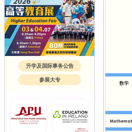
升学及国际事务公告
参展大专
数学
Mathemat