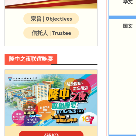
华文
宗旨 | Objectives
国文
信托人 | Trustee
隆中之夜联谊晚宴
《缘起》