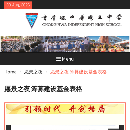
Skip
09 Aug, 2026
to
content
Menu
Home
愿景之夜
愿景之夜 筹募建设基金表格
愿景之夜 筹募建设基金表格