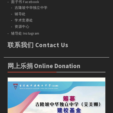
面子书 Facebook
吉隆坡中华独立中学
辅导处
学术竞赛处
资源中心
辅导处 Instagram
联系我们 Contact Us
网上乐捐 Online Donation