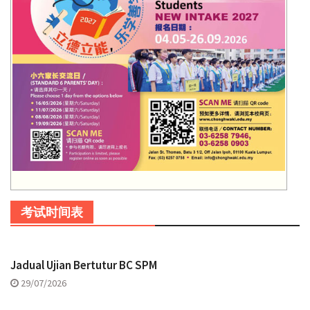
考试时间表
Jadual Ujian Bertutur BC SPM
29/07/2026