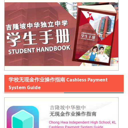
学校无现金作业操作指南 Cashless Payment
System Guide