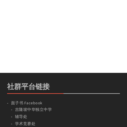
社群平台链接
面子书 Facebook
吉隆坡中华独立中学
辅导处
学术竞赛处