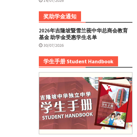
14/07/2026
奖助学金通知
2026年吉隆坡暨雪兰莪中华总商会教育
基金 助学金受惠学生名单
30/07/2026
学生手册 Student Handbook