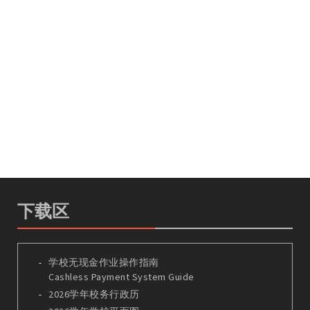
下载区
学校无现金作业操作指南
Cashless Payment System Guide
2026学年校务行政历