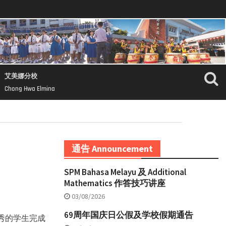
艾美娜分校
Chong Hwa Elmina
通告 Announcement
SPM Bahasa Melayu 及 Additional
Mathematics 作答技巧讲座
03/08/2026
69周年国庆日公假及学校假期通告
秀的学生完成