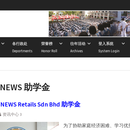
各行政处
荣誉榜
往年活动
登入系统
Departments
Honor Roll
Archives
System Login
YNEWS 助学金
NEWS Retails Sdn Bhd 助学金
资讯中心 3
为了协助家庭经济困难、学习优