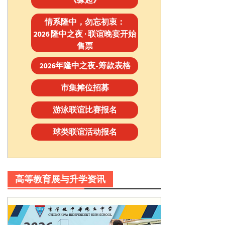
情系隆中，勿忘初衷：
2026 隆中之夜 · 联谊晚宴开始
售票
2026年隆中之夜-筹款表格
市集摊位招募
游泳联谊比赛报名
球类联谊活动报名
高等教育展与升学资讯