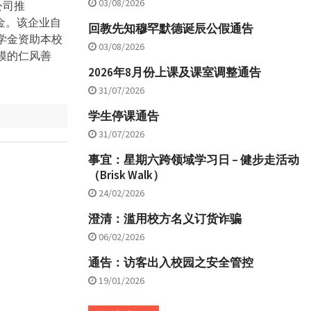
03/08/2026
d公司推
” 助学金。该企业自
回教先知穆罕默德诞辰公假通告
助学金资助本校
03/08/2026
模的仁风善
2026年8月份上课及课室调整通告
31/07/2026
学生停课通告
31/07/2026
事宜：星期六跨领域学习日 – 健步走活动
（Brisk Walk）
24/02/2026
澄清：滥用校方名义订货诈骗
06/02/2026
通告：访客出入校园之安全管控
19/01/2026