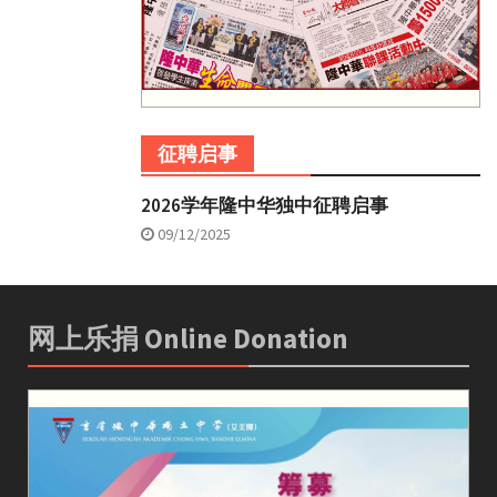
征聘启事
2026学年隆中华独中征聘启事
09/12/2025
网上乐捐 Online Donation