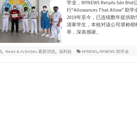
学业，MYNEWS Retails Sdn Bh
行“Allowances That Allow
2019年至今，已连续数年提供
清寒学生，本校对该公司堪称楷
举，深表感谢。
动
,
News & Activities 最新消息
,
福利处
MYNEWS
,
MYNEWS 助学金