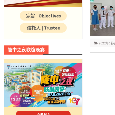
宗旨 | Objectives
信托人 | Trustee
2022年活
隆中之夜联谊晚宴
《缘起》