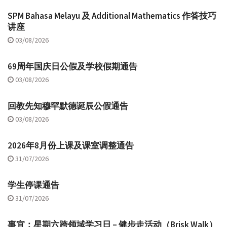
SPM Bahasa Melayu 及 Additional Mathematics 作答技巧
讲座
03/08/2026
69周年国庆日公假及学校假期通告
03/08/2026
回教先知穆罕默德诞辰公假通告
03/08/2026
2026年8月份上课及课室调整通告
31/07/2026
学生停课通告
31/07/2026
事宜：星期六跨领域学习日 – 健步走活动（Brisk Walk）