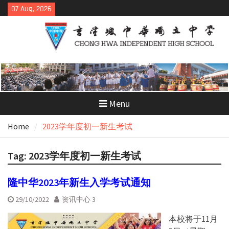
Skip
07 Aug, 2026
to
content
Menu
Home
2023学年度初一新生考试
Tag:
2023学年度初一新生考试
隆中华2023年新生入学考试通知
29/10/2022
资讯中心 3
本校将于11月