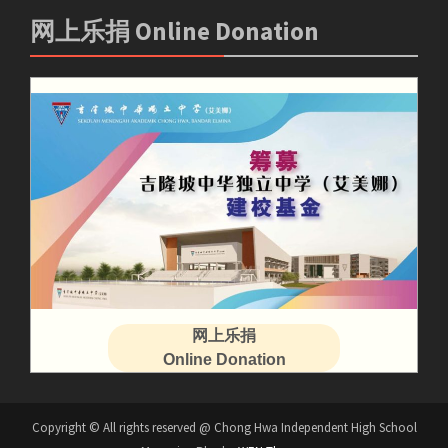
网上乐捐 Online Donation
网上乐捐
Online Donation
Copyright © All rights reserved @ Chong Hwa Independent High School