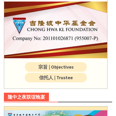
宗旨 | Objectives
信托人 | Trustee
隆中之夜联谊晚宴