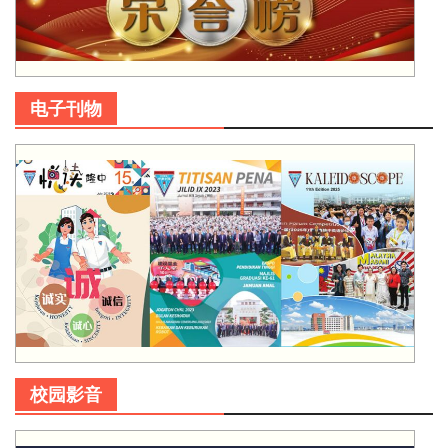
电子刊物
校园影音