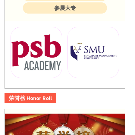
参展大专
荣誉榜 Honor Roll