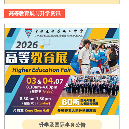
高等教育展与升学资讯
升学及国际事务公告