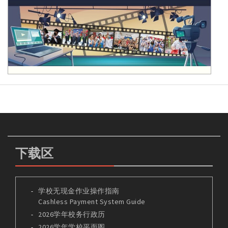
下载区
学校无现金作业操作指南
Cashless Payment System Guide
2026学年校务行政历
2026学年学校平面图