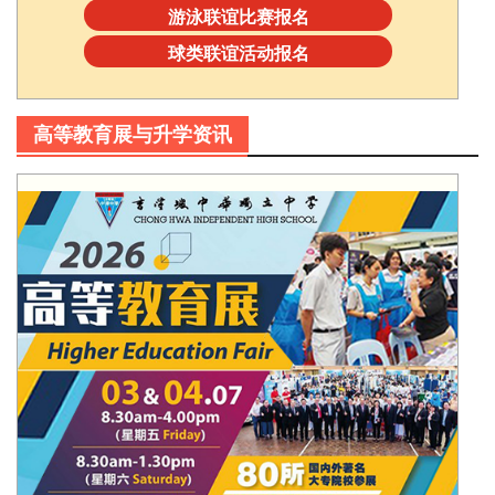
游泳联谊比赛报名
球类联谊活动报名
高等教育展与升学资讯