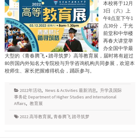
本校将于12月
3日（六）上
午8点至下午1
点30分，于光
前堂和中华楼
再春大讲堂举
办全国中学最
大型的《青春腾飞 • 踏寻筑梦》高等教育展，届时将有超过
80所国内外知名大专院校与升学咨询机构共同参展，欢迎本
校师生、家长把握难得机会，踊跃参与。
2022年活动
,
News & Activities 最新消息
,
升学及国际
事务处 Department of Higher Studies and International
Affairs
,
教育展
2022 高等教育展
,
青春腾飞 踏寻筑梦