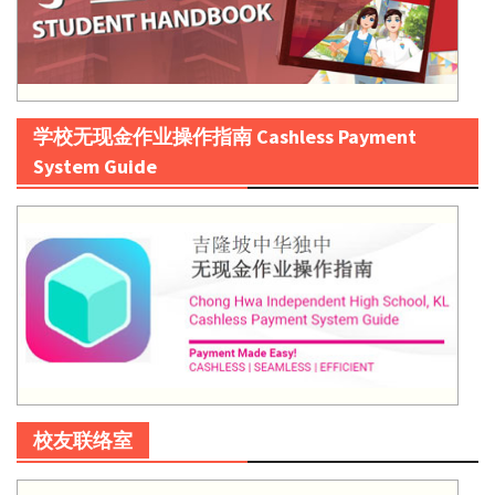
学校无现金作业操作指南 Cashless Payment
System Guide
校友联络室