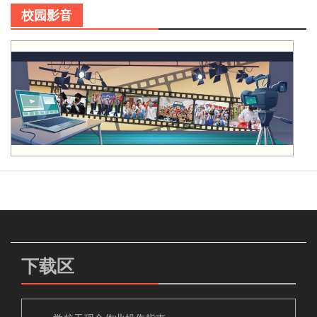
校园影音
下载区