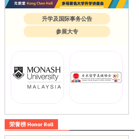
升学及国际事务公告
参展大专
荣誉榜 Honor Roll