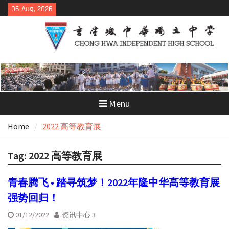
Skip
06 Aug, 2026
to
content
Menu
Home
2022 高等教育展
Tag:
2022 高等教育展
青春腾飞 • 踏寻筑梦！2022年隆中华高等教育展
强势回归！
01/12/2022
资讯中心 3