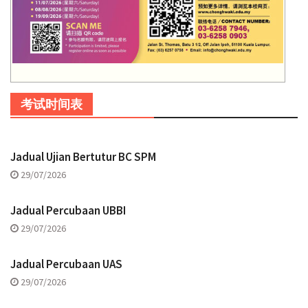
考试时间表
Jadual Ujian Bertutur BC SPM
29/07/2026
Jadual Percubaan UBBI
29/07/2026
Jadual Percubaan UAS
29/07/2026