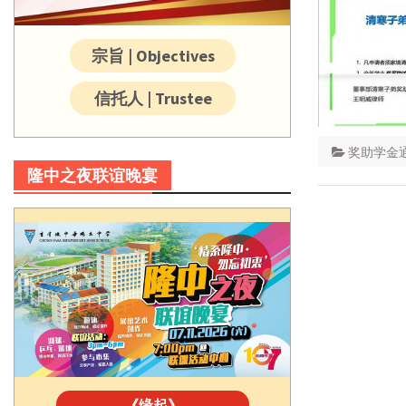
宗旨 | Objectives
信托人 | Trustee
奖助学金
隆中之夜联谊晚宴
《缘起》