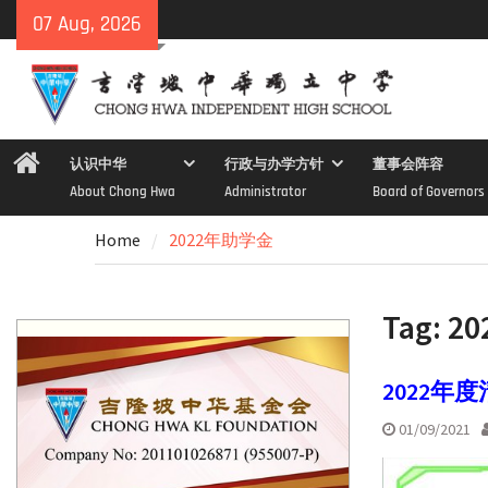
Skip
07 Aug, 2026
to
content
Home
认识中华
行政与办学方针
董事会阵容
About Chong Hwa
Administrator
Board of Governors
Home
2022年助学金
Tag:
2
2022
01/09/2021