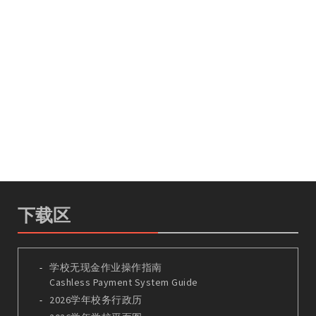
下载区
学校无现金作业操作指南
Cashless Payment System Guide
2026学年校务行政历