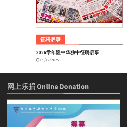
征聘启事
2026学年隆中华独中征聘启事
09/12/2025
网上乐捐 Online Donation