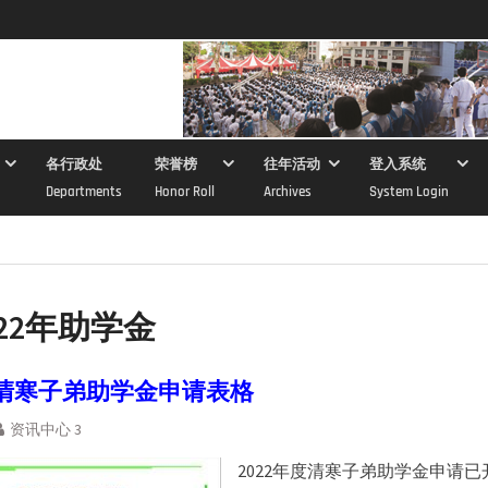
各行政处
荣誉榜
往年活动
登入系统
Departments
Honor Roll
Archives
System Login
022年助学金
年度清寒子弟助学金申请表格
资讯中心 3
2022年度清寒子弟助学金申请