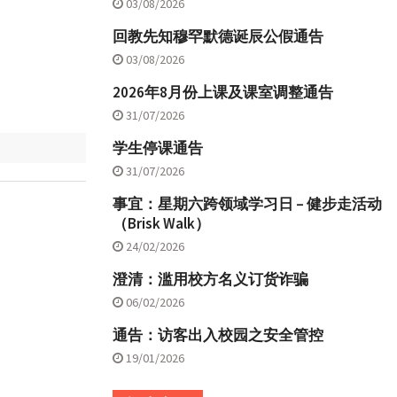
03/08/2026
回教先知穆罕默德诞辰公假通告
。
03/08/2026
2026年8月份上课及课室调整通告
31/07/2026
学生停课通告
31/07/2026
事宜：星期六跨领域学习日 – 健步走活动
（Brisk Walk）
24/02/2026
澄清：滥用校方名义订货诈骗
06/02/2026
通告：访客出入校园之安全管控
19/01/2026