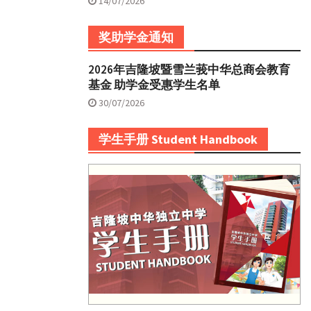
14/07/2026
奖助学金通知
2026年吉隆坡暨雪兰莪中华总商会教育
基金 助学金受惠学生名单
30/07/2026
学生手册 Student Handbook