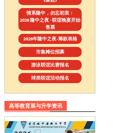
情系隆中，勿忘初衷：
2026 隆中之夜 · 联谊晚宴开始
售票
2026年隆中之夜-筹款表格
市集摊位招募
游泳联谊比赛报名
球类联谊活动报名
高等教育展与升学资讯