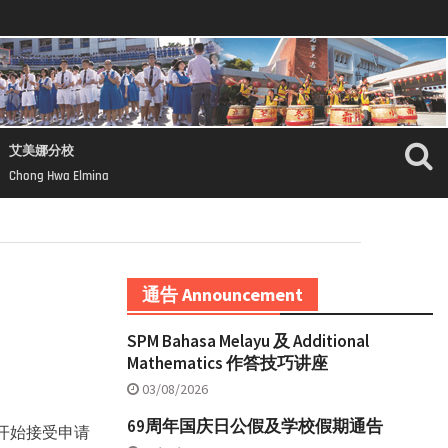
艾美娜分校
Chong Hwa Elmina
通告 Announcement
SPM Bahasa Melayu 及 Additional
Mathematics 作答技巧讲座
03/08/2026
69周年国庆日公假及学校假期通告
已开始接受申请