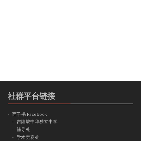
社群平台链接
面子书 Facebook
吉隆坡中华独立中学
辅导处
学术竞赛处