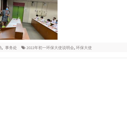
动
,
事务处
2022年初一环保大使说明会
,
环保大使