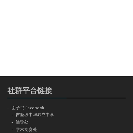
社群平台链接
面子书 Facebook
吉隆坡中华独立中学
辅导处
学术竞赛处