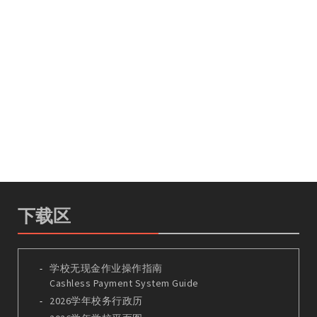
下载区
学校无现金作业操作指南
Cashless Payment System Guide
2026学年校务行政历