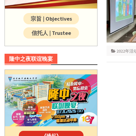
宗旨 | Objectives
信托人 | Trustee
2022年活
隆中之夜联谊晚宴
《缘起》