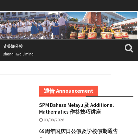
艾美娜分校
Chong Hwa Elmina
通告 Announcement
SPM Bahasa Melayu 及 Additional
Mathematics 作答技巧讲座
03/08/2026
69周年国庆日公假及学校假期通告