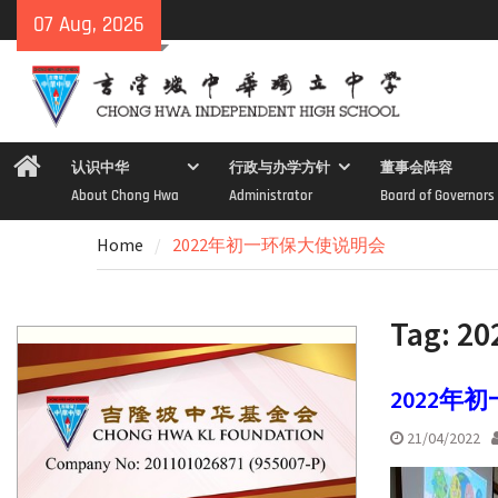
Skip
07 Aug, 2026
to
content
Home
认识中华
行政与办学方针
董事会阵容
About Chong Hwa
Administrator
Board of Governors
Home
2022年初一环保大使说明会
Tag:
2
2022年
21/04/2022