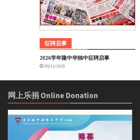
征聘启事
2026学年隆中华独中征聘启事
09/12/2025
网上乐捐 Online Donation