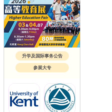
升学及国际事务公告
参展大专