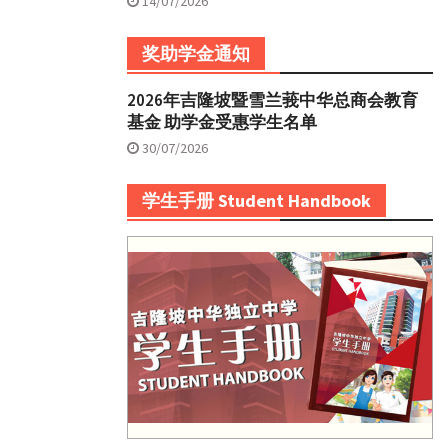
14/07/2026
奖助学金通知
2026年吉隆坡暨雪兰莪中华总商会教育
基金 助学金受惠学生名单
30/07/2026
学生手册 Student Handbook