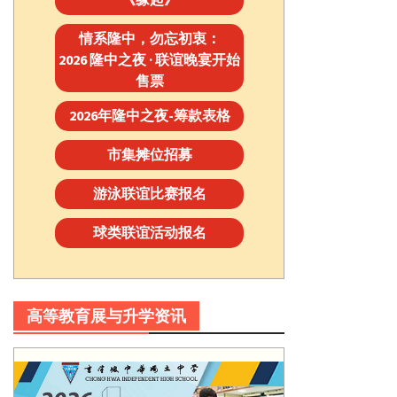
情系隆中，勿忘初衷：
2026 隆中之夜 · 联谊晚宴开始
售票
2026年隆中之夜-筹款表格
市集摊位招募
游泳联谊比赛报名
球类联谊活动报名
高等教育展与升学资讯