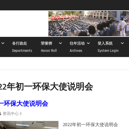
各行政处
荣誉榜
往年活动
登入系统
Departments
Honor Roll
Archives
System Login
022年初一环保大使说明会
初一环保大使说明会
资讯中心 3
2022年初一环保大使说明会