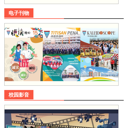
电子刊物
校园影音