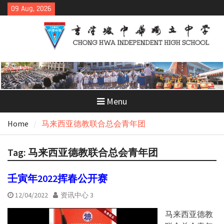
Skip
09 Aug, 2026
to
content
Menu
Home
马来西亚德教联合总会青年团
Tag:
马来西亚德教联合总会青年团
壬寅年2022挥春公开赛
12/04/2022
资讯中心 3
马来西亚德教