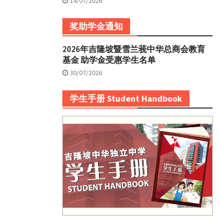
14/07/2026
奖助学金通知
2026年吉隆坡暨雪兰莪中华总商会教育
基金 助学金受惠学生名单
30/07/2026
学生手册 Student Handbook