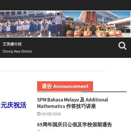
艾美娜分校
Chong Hwa Elmina
通告 Announcement
SPM Bahasa Melayu 及 Additional
多元庆祝活
Mathematics 作答技巧讲座
03/08/2026
69周年国庆日公假及学校假期通告