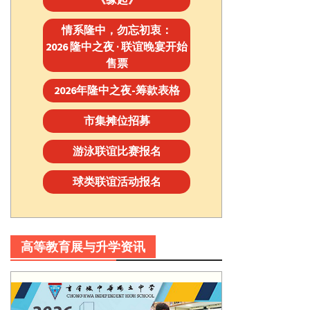
情系隆中，勿忘初衷：
2026 隆中之夜 · 联谊晚宴开始
售票
2026年隆中之夜-筹款表格
市集摊位招募
游泳联谊比赛报名
球类联谊活动报名
高等教育展与升学资讯