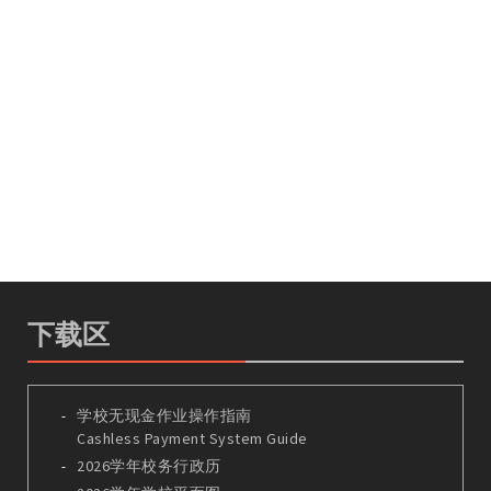
下载区
学校无现金作业操作指南
Cashless Payment System Guide
2026学年校务行政历