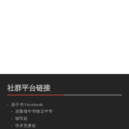
社群平台链接
面子书 Facebook
吉隆坡中华独立中学
辅导处
学术竞赛处