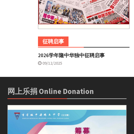
征聘启事
2026学年隆中华独中征聘启事
09/12/2025
网上乐捐 Online Donation