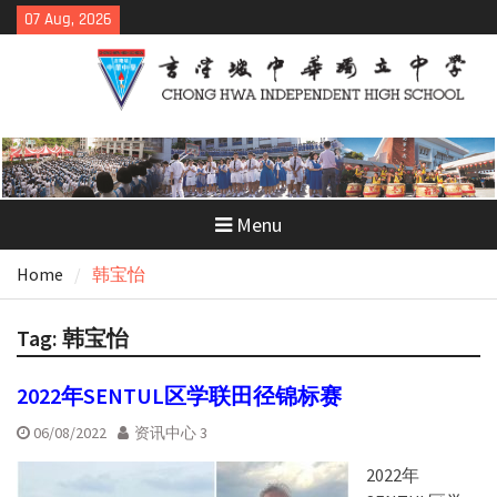
Skip
07 Aug, 2026
to
content
Menu
Home
韩宝怡
Tag:
韩宝怡
2022年SENTUL区学联田径锦标赛
06/08/2022
资讯中心 3
2022年