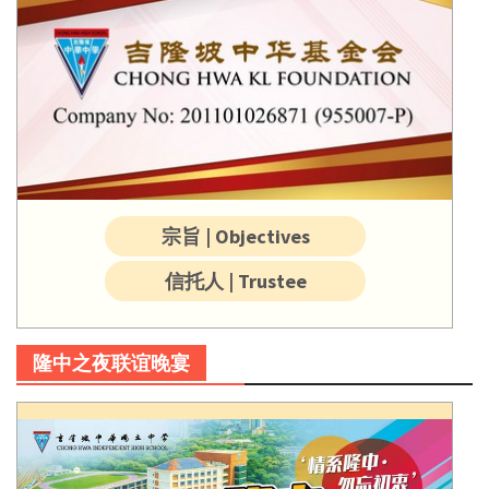
宗旨 | Objectives
信托人 | Trustee
隆中之夜联谊晚宴