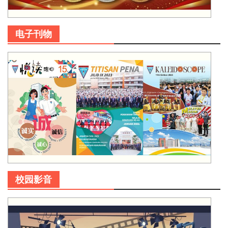
电子刊物
校园影音