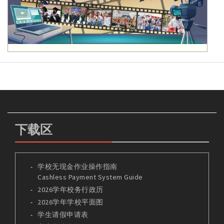
下载区
学校无现金作业操作指南
Cashless Payment System Guide
2026学年校务行政历
2026学年学校平面图
学生请假申请表