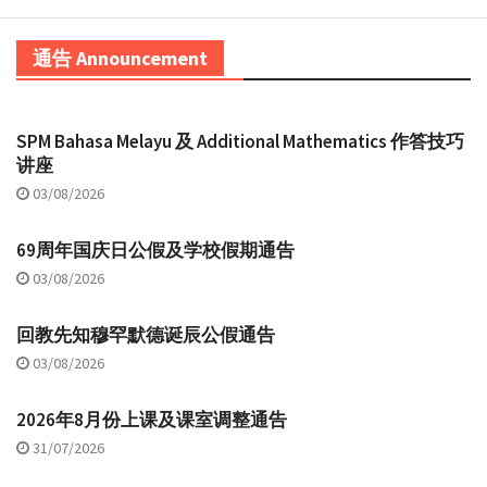
通告 Announcement
SPM Bahasa Melayu 及 Additional Mathematics 作答技巧
讲座
03/08/2026
69周年国庆日公假及学校假期通告
03/08/2026
回教先知穆罕默德诞辰公假通告
03/08/2026
2026年8月份上课及课室调整通告
31/07/2026