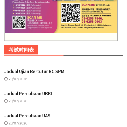
考试时间表
Jadual Ujian Bertutur BC SPM
29/07/2026
Jadual Percubaan UBBI
29/07/2026
Jadual Percubaan UAS
29/07/2026