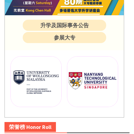
升学及国际事务公告
参展大专
荣誉榜 Honor Roll