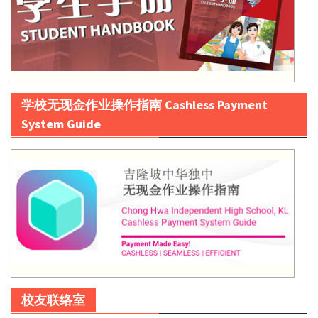
学校无现金作业操作指南 Cashless Payment
System Guide
校友联络室