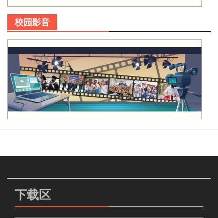
校园影音
下载区