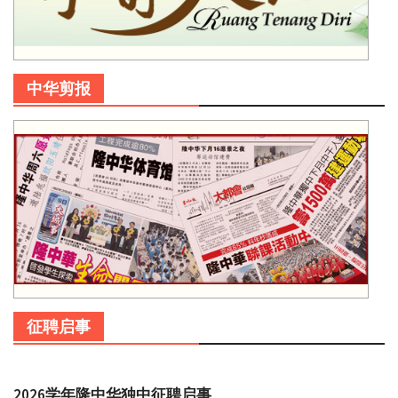
中华剪报
征聘启事
2026学年隆中华独中征聘启事