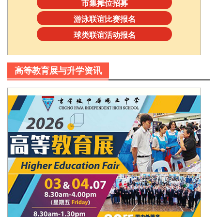
市集摊位招募
游泳联谊比赛报名
球类联谊活动报名
高等教育展与升学资讯