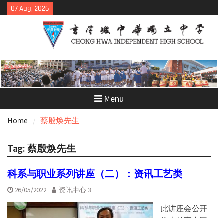
Skip
07 Aug, 2026
to
content
Menu
Home
蔡殷焕先生
Tag:
蔡殷焕先生
科系与职业系列讲座（二）：资讯工艺类
26/05/2022
资讯中心 3
此讲座会公开