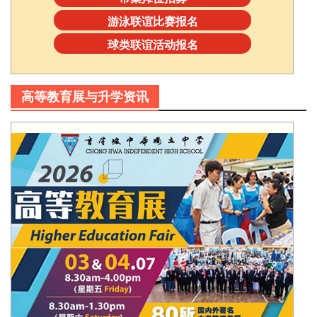
游泳联谊比赛报名
球类联谊活动报名
高等教育展与升学资讯