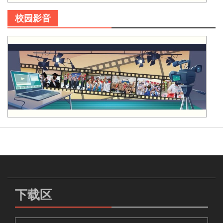
校园影音
下载区