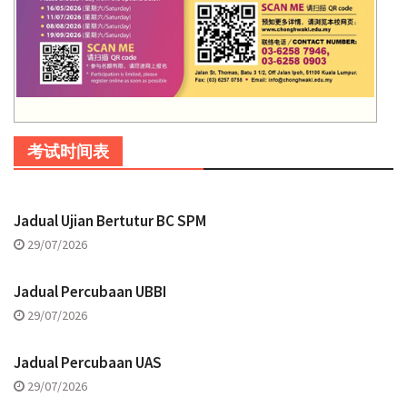
考试时间表
Jadual Ujian Bertutur BC SPM
29/07/2026
Jadual Percubaan UBBI
29/07/2026
Jadual Percubaan UAS
29/07/2026