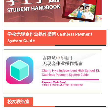
学校无现金作业操作指南 Cashless Payment
System Guide
校友联络室