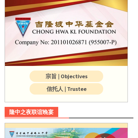
宗旨 | Objectives
信托人 | Trustee
隆中之夜联谊晚宴