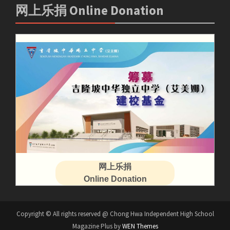
网上乐捐 Online Donation
网上乐捐
Online Donation
Copyright © All rights reserved @ Chong Hwa Independent High School
Magazine Plus by
WEN Themes