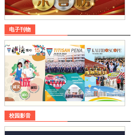
电子刊物
校园影音