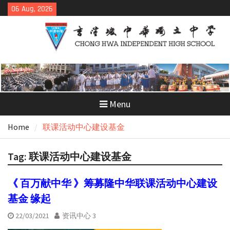
Skip
06 Aug, 2026
to
content
Menu
Home
联课活动中心建设基金
Tag:
联课活动中心建设基金
《 百万献中华 》筹募隆中华联课活动中心建设
基金 缘起
22/03/2021
资讯中心 3