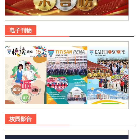
电子刊物
校园影音