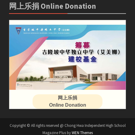
网上乐捐 Online Donation
网上乐捐
Online Donation
Copyright © All rights reserved @ Chong Hwa Independent High School
Magazine Plus by
WEN Themes