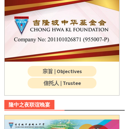
宗旨 | Objectives
信托人 | Trustee
隆中之夜联谊晚宴