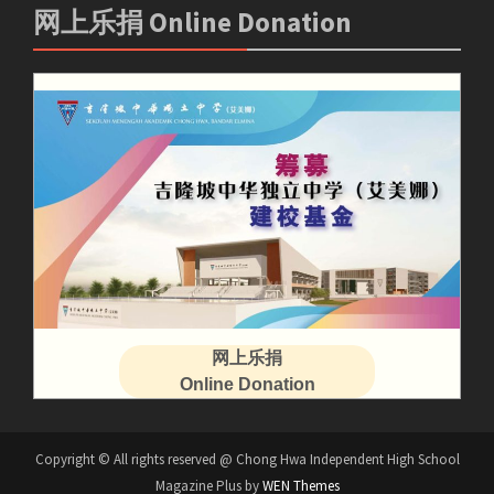
网上乐捐 Online Donation
网上乐捐
Online Donation
Copyright © All rights reserved @ Chong Hwa Independent High School
Magazine Plus by
WEN Themes