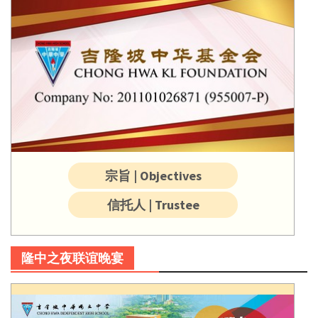
宗旨 | Objectives
信托人 | Trustee
隆中之夜联谊晚宴