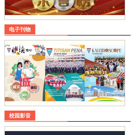
电子刊物
校园影音